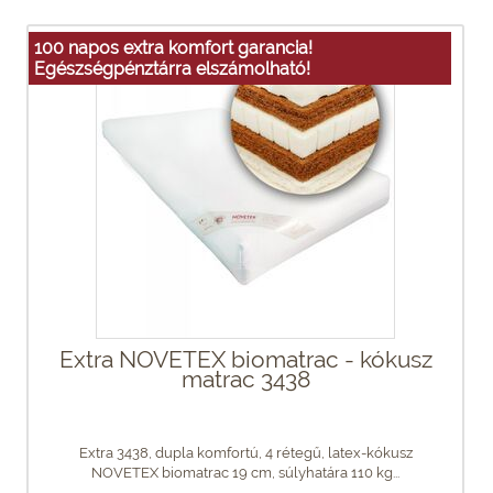
100 napos extra komfort garancia!
Egészségpénztárra elszámolható!
Extra NOVETEX biomatrac - kókusz
matrac 3438
Extra 3438, dupla komfortú, 4 rétegű, latex-kókusz
NOVETEX biomatrac 19 cm, súlyhatára 110 kg...