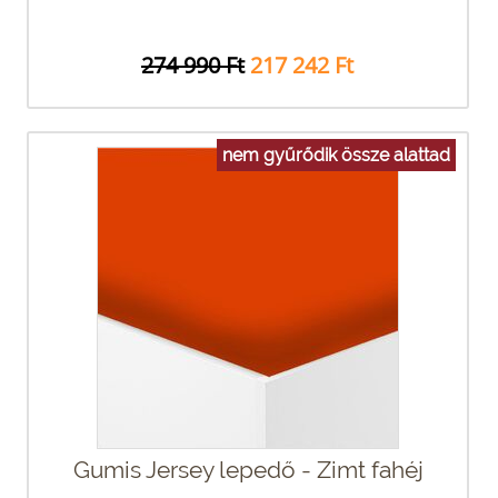
274 990 Ft
217 242 Ft
nem gyűrődik össze alattad
Gumis Jersey lepedő - Zimt fahéj