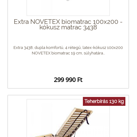
Extra NOVETEX biomatrac 100x200 -
kókusz matrac 3438
Extra 3438, dupla komfortú, 4 rétegű, latex-kókusz 100x200
NOVETEX biomatrac 19 cm, súlyhatára...
299 990 Ft
Teherbírás 130 kg