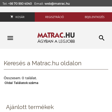
Tel:
+36 70 930 4040
Email:
web@matrac.hu
KOSÁR
REGISZTRÁCIÓ
BEJELENTKEZÉS
Keresés a Matrac.hu oldalon
Összesen: 0 találat.
Oldal
Találatok száma
Ajánlott termékek