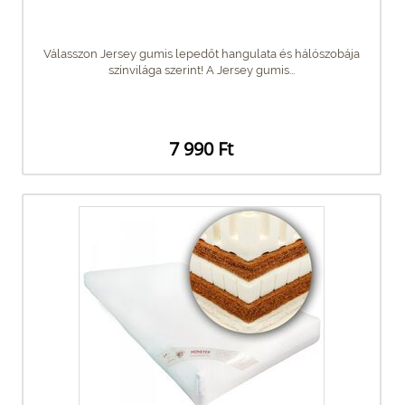
Válasszon Jersey gumis lepedőt hangulata és hálószobája
színvilága szerint! A Jersey gumis...
7 990 Ft