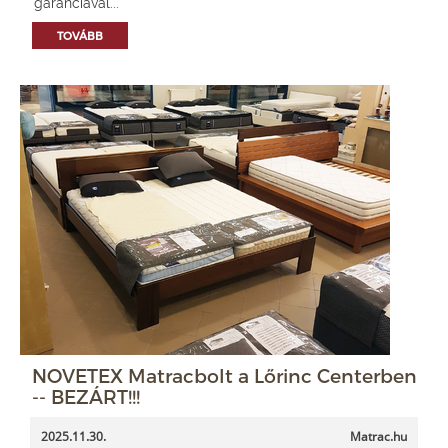
garanciával...
TOVÁBB
NOVETEX Matracbolt a Lőrinc Centerben
-- BEZÁRT!!!
2025.11.30.
Matrac.hu