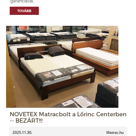
garanciával...
TOVÁBB
NOVETEX Matracbolt a Lőrinc Centerben
-- BEZÁRT!!!
2025.11.30.
Matrac.hu