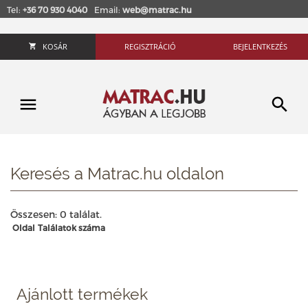
Tel:
+36 70 930 4040
Email:
web@matrac.hu
KOSÁR
REGISZTRÁCIÓ
BEJELENTKEZÉS
Keresés a Matrac.hu oldalon
Összesen: 0 találat.
Oldal
Találatok száma
Ajánlott termékek