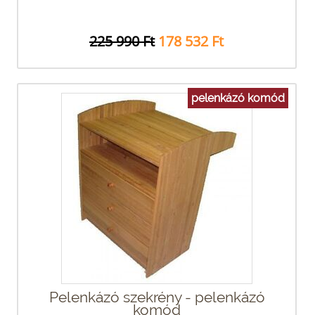
225 990 Ft
178 532 Ft
pelenkázó komód
Pelenkázó szekrény - pelenkázó
komód