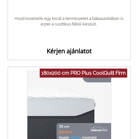
Hozd közelebb egy kicsit a természetet a babaszobában is,
ezzel a rusztikus fából készült...
Kérjen ajánlatot
180x200 cm PRO Plus CoolQuilt Firm