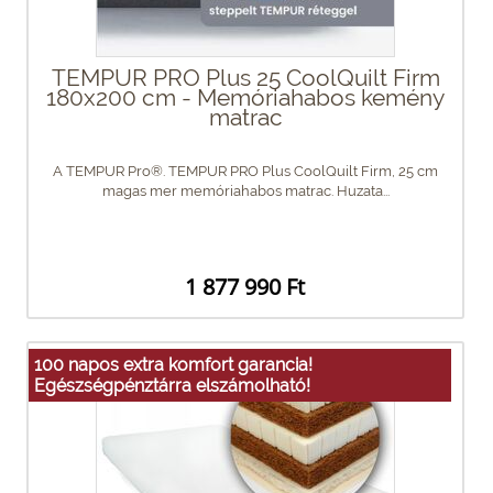
TEMPUR PRO Plus 25 CoolQuilt Firm
180x200 cm - Memóriahabos kemény
matrac
A TEMPUR Pro®. TEMPUR PRO Plus CoolQuilt Firm, 25 cm
magas mer memóriahabos matrac. Huzata...
1 877 990 Ft
100 napos extra komfort garancia!
Egészségpénztárra elszámolható!