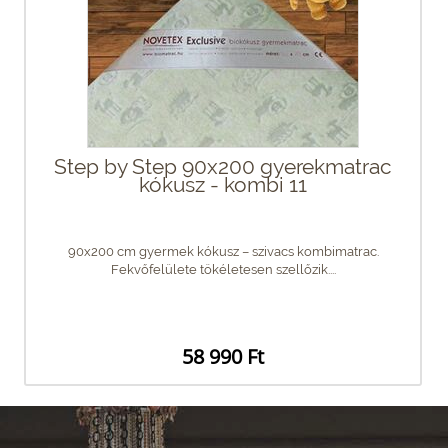
Step by Step 90x200 gyerekmatrac
kókusz - kombi 11
90x200 cm gyermek kókusz – szivacs kombimatrac.
Fekvőfelülete tökéletesen szellőzik....
58 990 Ft