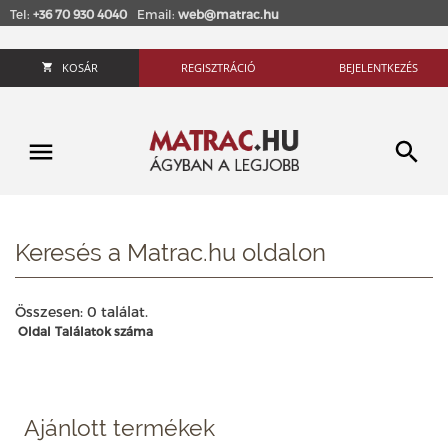
Tel:
+36 70 930 4040
Email:
web@matrac.hu
KOSÁR
REGISZTRÁCIÓ
BEJELENTKEZÉS
Keresés a Matrac.hu oldalon
Összesen: 0 találat.
Oldal
Találatok száma
Ajánlott termékek