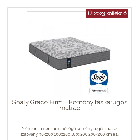
Új 2023 kollekció
Sealy Grace Firm - Kemény táskarugós
matrac
Prémium amerikai minőségű kemény rugós matrac
szabvány 90x200 160x200 180x200 200x200 cm és...