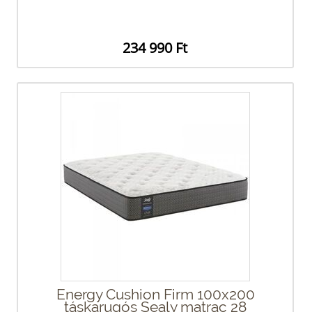
234 990 Ft
Energy Cushion Firm 100x200
táskarugós Sealy matrac 28