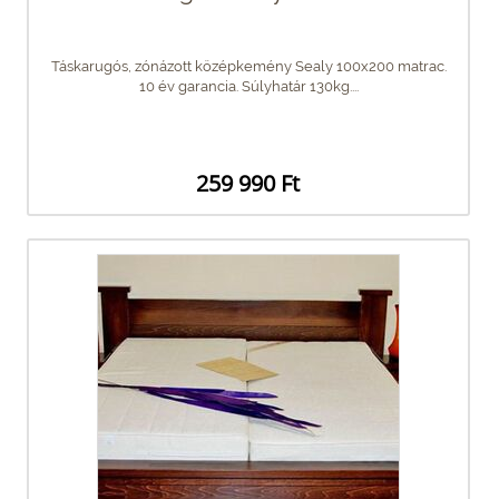
Táskarugós, zónázott középkemény Sealy 100x200 matrac.
10 év garancia. Súlyhatár 130kg....
259 990 Ft