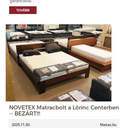
garanciával...
TOVÁBB
NOVETEX Matracbolt a Lőrinc Centerben
-- BEZÁRT!!!
2025.11.30.
Matrac.hu