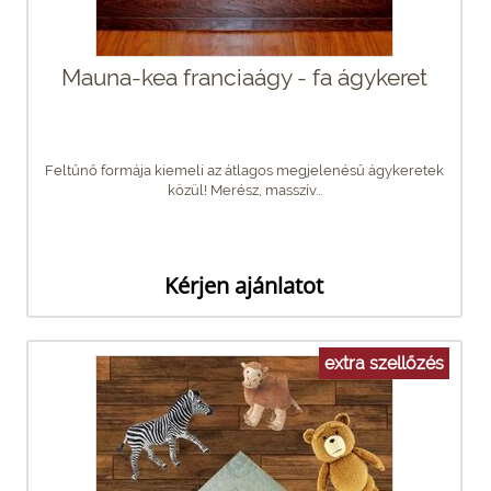
Mauna-kea franciaágy - fa ágykeret
Feltűnő formája kiemeli az átlagos megjelenésű ágykeretek
közül! Merész, masszív...
Kérjen ajánlatot
extra szellőzés