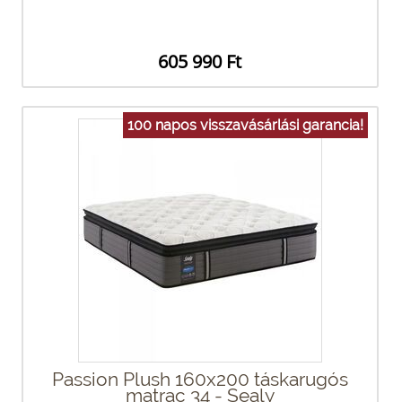
605 990 Ft
100 napos visszavásárlási garancia!
Passion Plush 160x200 táskarugós
matrac 34 - Sealy