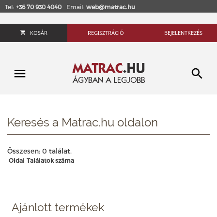
Tel:
+36 70 930 4040
Email:
web@matrac.hu
KOSÁR
REGISZTRÁCIÓ
BEJELENTKEZÉS
Keresés a Matrac.hu oldalon
Összesen: 0 találat.
Oldal
Találatok száma
Ajánlott termékek