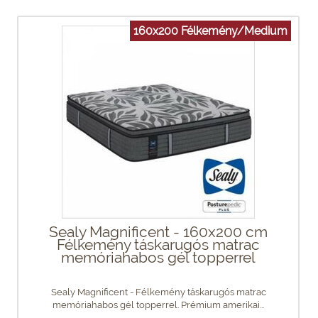
160x200 Félkemény/Medium
Sealy Magnificent - 160x200 cm
Félkemény táskarugós matrac
memóriahabos gél topperrel
Sealy Magnificent - Félkemény táskarugós matrac
memóriahabos gél topperrel. Prémium amerikai...