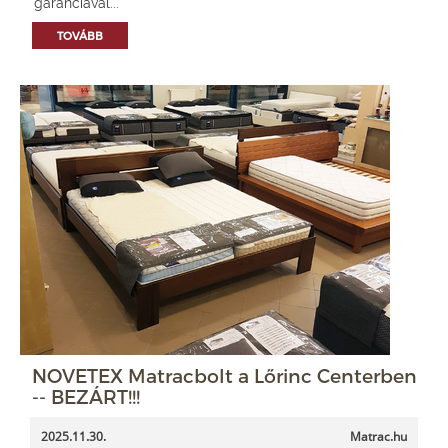
garanciával...
TOVÁBB
NOVETEX Matracbolt a Lőrinc Centerben
-- BEZÁRT!!!
2025.11.30.
Matrac.hu