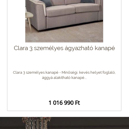
Clara 3 személyes ágyazható kanapé
Clara 3 személyes kanapé - Minőségi, kevés helyet foglaló,
ággyá alakítható kanapé....
1 016 990 Ft