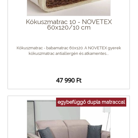
Kókuszmatrac 10 - NOVETEX
60x120/10 cm
Kókuszmatrac - babamatrac 60x120. A NOVETEX gyerek
kókuszmatrac antiallergén és atkamentes....
47 990 Ft
egybefüggő dupla matraccal