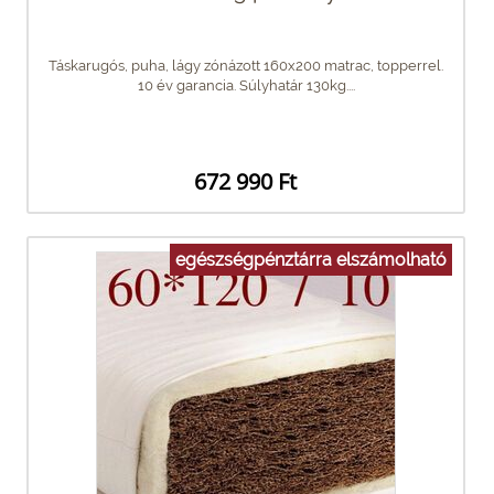
Táskarugós, puha, lágy zónázott 160x200 matrac, topperrel.
10 év garancia. Súlyhatár 130kg....
672 990 Ft
egészségpénztárra elszámolható