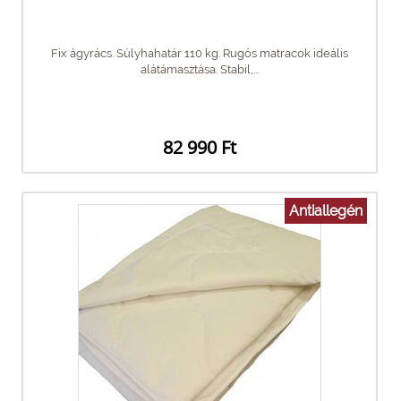
Fix ágyrács. Súlyhahatár 110 kg. Rugós matracok ideális
alátámasztása. Stabil,...
82 990 Ft
Antiallegén