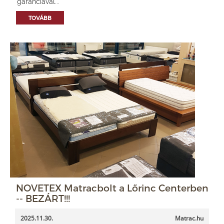
garanciával...
TOVÁBB
NOVETEX Matracbolt a Lőrinc Centerben
-- BEZÁRT!!!
2025.11.30.
Matrac.hu