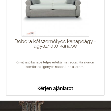
Debora kétszemélyes kanapéágy -
ágyazható kanapé
Kinyitható kanapé teljes értékű matraccal. Ha akarom
komfortos, igényes nappali, ha akarom...
Kérjen ajánlatot