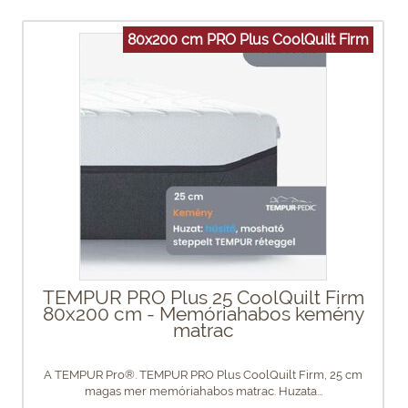
80x200 cm PRO Plus CoolQuilt Firm
TEMPUR PRO Plus 25 CoolQuilt Firm
80x200 cm - Memóriahabos kemény
matrac
A TEMPUR Pro®. TEMPUR PRO Plus CoolQuilt Firm, 25 cm
magas mer memóriahabos matrac. Huzata...