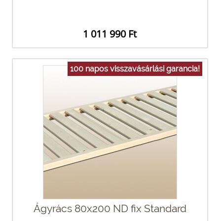
1 011 990 Ft
100 napos visszavásárlási garancia!
Ágyrács 80x200 ND fix Standard