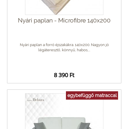
Nyári paplan - Microfibre 140x200
Nyári paplan a forró éjszakákra. 140x200. Nagyon jó
légáteresztő, könnyű, habos,...
8 390 Ft
egybefüggő matraccal