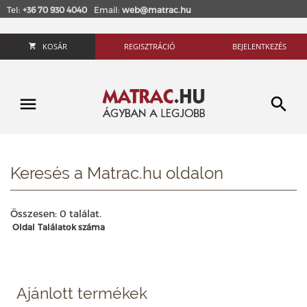
Tel:
+36 70 930 4040
Email:
web@matrac.hu
KOSÁR
REGISZTRÁCIÓ
BEJELENTKEZÉS
Keresés a Matrac.hu oldalon
Összesen: 0 találat.
Oldal
Találatok száma
Ajánlott termékek