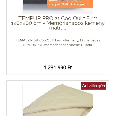
TEMPUR PRO 21 CoolQuilt Firm
120x200 cm - Memóriahabos kemény
matrac
TEMPUR Pro® CoolQuilt Firm - Kemény, 21 cm magas
TEMPUR PRO memóriahabos matrac. Huzata...
1 231 990 Ft
Antiallergén