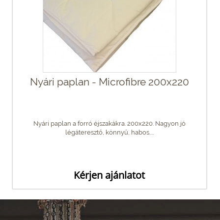
Nyári paplan - Microfibre 200x220
Nyári paplan a forró éjszakákra. 200x220. Nagyon jó
légáteresztő, könnyű, habos,...
Kérjen ajánlatot