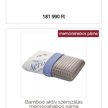
181 990 Ft
memóriahabos párna
Bamboo aktív szénszálas
memóriahabos párna