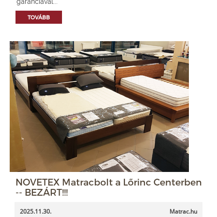
garanciával...
TOVÁBB
NOVETEX Matracbolt a Lőrinc Centerben
-- BEZÁRT!!!
2025.11.30.
Matrac.hu