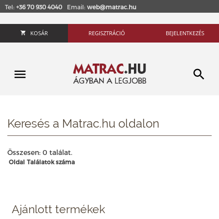
Tel:
+36 70 930 4040
Email:
web@matrac.hu
KOSÁR
REGISZTRÁCIÓ
BEJELENTKEZÉS
Keresés a Matrac.hu oldalon
Összesen: 0 találat.
Oldal
Találatok száma
Ajánlott termékek