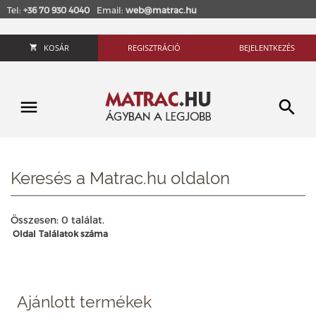
Tel:
+36 70 930 4040
Email:
web@matrac.hu
KOSÁR
REGISZTRÁCIÓ
BEJELENTKEZÉS
Keresés a Matrac.hu oldalon
Összesen: 0 találat.
Oldal
Találatok száma
Ajánlott termékek