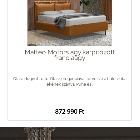
Matteo Motors ágy kárpitozott
franciaágy
Olasz dizájn ihlette. Olasz eleganciával tervezve a hálószoba
ékének szánva. Puha és...
872 990 Ft