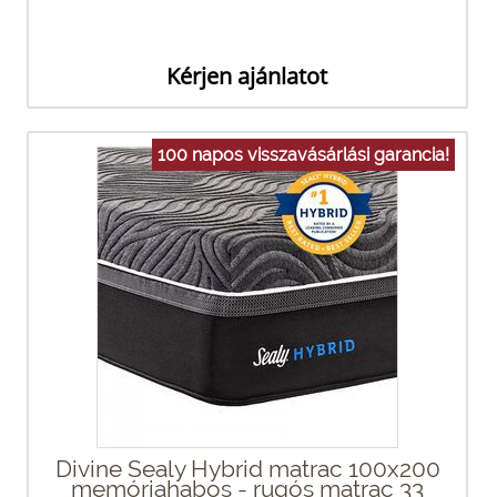
Kérjen ajánlatot
100 napos visszavásárlási garancia!
Divine Sealy Hybrid matrac 100x200
memóriahabos - rugós matrac 33