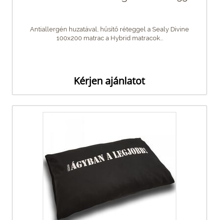
Antiallergén huzatával, hűsítő réteggel a Sealy Divine
100x200 matrac a Hybrid matracok...
Kérjen ajánlatot