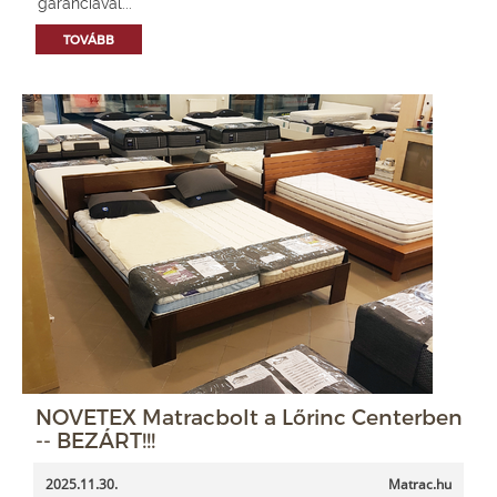
garanciával...
TOVÁBB
NOVETEX Matracbolt a Lőrinc Centerben
-- BEZÁRT!!!
2025.11.30.
Matrac.hu