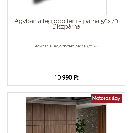
Ágyban a legjobb férfi - párna 50x70
Díszpárna
Ágyban a legjobb férfi párna 50x70
10 990 Ft
Motoros ágy