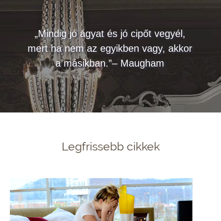
„Mindig jó ágyat és jó cipőt vegyél,
mert ha nem az egyikben vagy, akkor
a másikban.”– Maugham
Legfrissebb cikkek