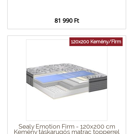
81 990 Ft
120x200 Kemény/Firm
Sealy Emotion Firm - 120x200 cm
Kemény táskarugós matrac topperrel