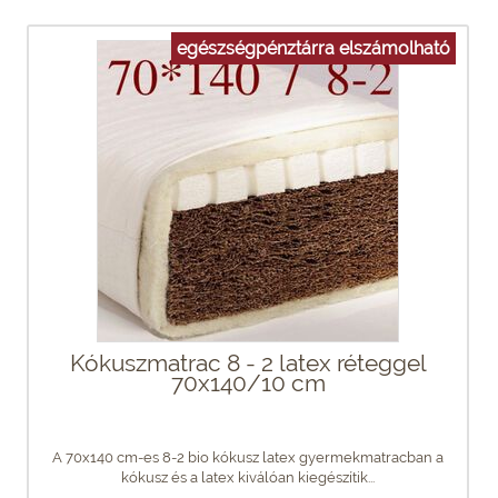
egészségpénztárra elszámolható
Kókuszmatrac 8 - 2 latex réteggel
70x140/10 cm
A 70x140 cm-es 8-2 bio kókusz latex gyermekmatracban a
kókusz és a latex kiválóan kiegészítik...