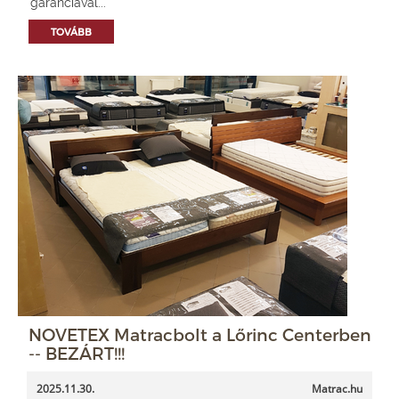
garanciával...
TOVÁBB
NOVETEX Matracbolt a Lőrinc Centerben
-- BEZÁRT!!!
2025.11.30.
Matrac.hu