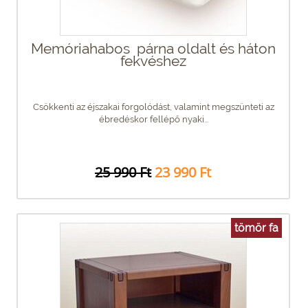
Memóriahabos párna oldalt és háton
fekvéshez
Csökkenti az éjszakai forgolódást, valamint megszünteti az
ébredéskor fellépő nyaki...
25 990 Ft
23 990 Ft
tömör fa