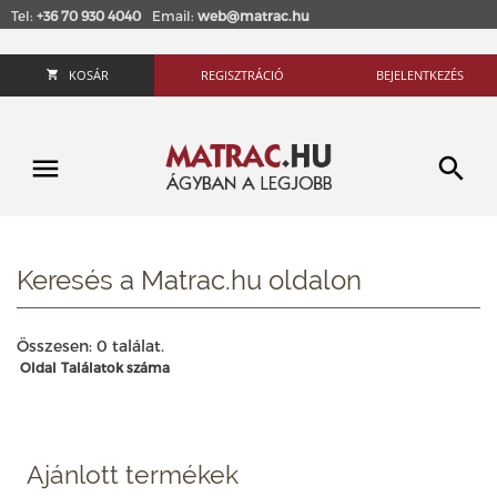
Tel:
+36 70 930 4040
Email:
web@matrac.hu
KOSÁR
REGISZTRÁCIÓ
BEJELENTKEZÉS
Keresés a Matrac.hu oldalon
Összesen: 0 találat.
Oldal
Találatok száma
Ajánlott termékek