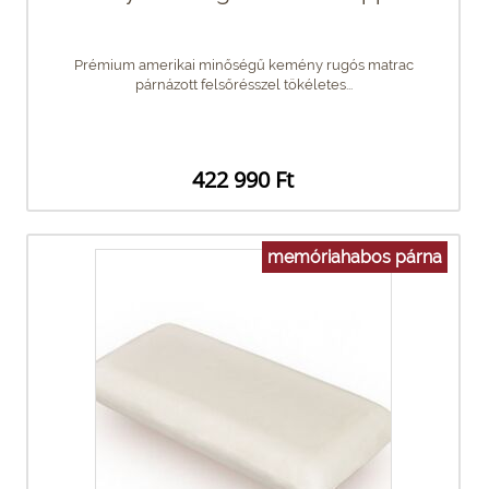
Prémium amerikai minőségű kemény rugós matrac
párnázott felsőrésszel tökéletes...
422 990 Ft
memóriahabos párna