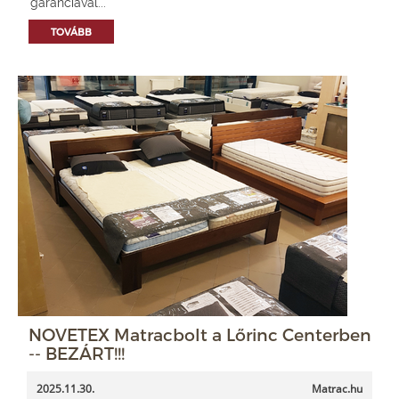
garanciával...
TOVÁBB
NOVETEX Matracbolt a Lőrinc Centerben
-- BEZÁRT!!!
2025.11.30.
Matrac.hu