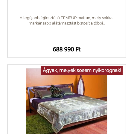
A legújabb fejlesztésű TEMPUR matrac, mely sokkal
markánsabb alátámasztást biztosít a többi...
688 990 Ft
Ágyak, melyek sosem nyikorognak!