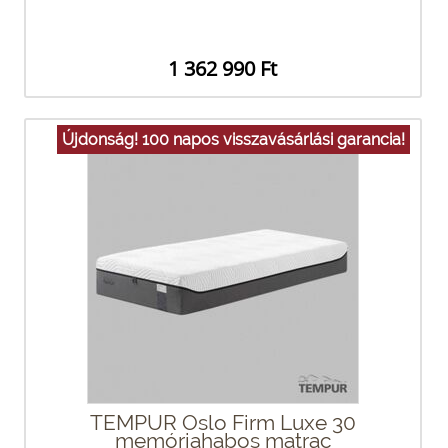
1 362 990 Ft
Újdonság! 100 napos visszavásárlási garancia!
TEMPUR Oslo Firm Luxe 30
memóriahabos matrac