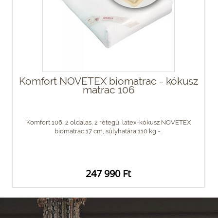
Komfort NOVETEX biomatrac - kókusz
matrac 106
Komfort 106, 2 oldalas, 2 rétegű, latex-kókusz NOVETEX
biomatrac 17 cm, súlyhatára 110 kg -...
247 990 Ft