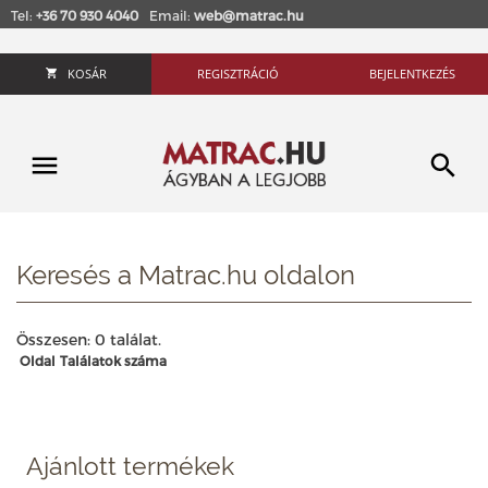
Tel:
+36 70 930 4040
Email:
web@matrac.hu
KOSÁR
REGISZTRÁCIÓ
BEJELENTKEZÉS
Keresés a Matrac.hu oldalon
Összesen: 0 találat.
Oldal
Találatok száma
Ajánlott termékek