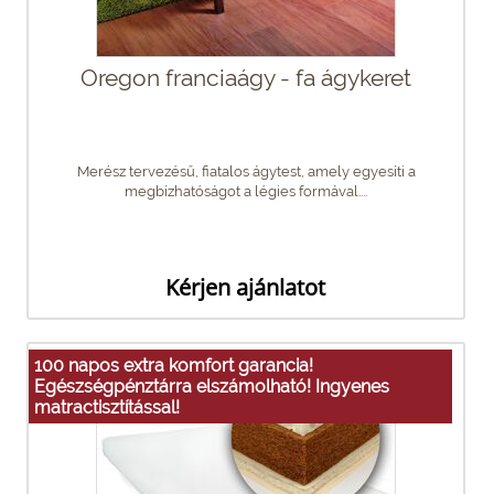
Oregon franciaágy - fa ágykeret
Merész tervezésű, fiatalos ágytest, amely egyesíti a
megbízhatóságot a légies formával....
Kérjen ajánlatot
100 napos extra komfort garancia!
Egészségpénztárra elszámolható! Ingyenes
matractisztítással!