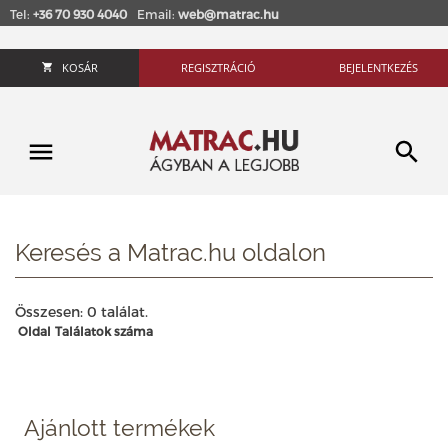
Tel:
+36 70 930 4040
Email:
web@matrac.hu
KOSÁR
REGISZTRÁCIÓ
BEJELENTKEZÉS
Keresés a Matrac.hu oldalon
Összesen: 0 találat.
Oldal
Találatok száma
Ajánlott termékek