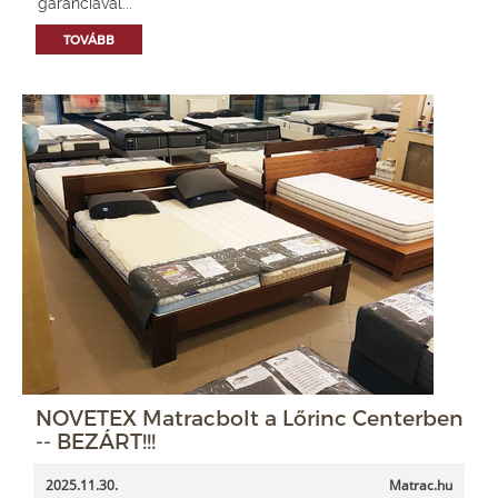
garanciával...
TOVÁBB
NOVETEX Matracbolt a Lőrinc Centerben
-- BEZÁRT!!!
2025.11.30.
Matrac.hu