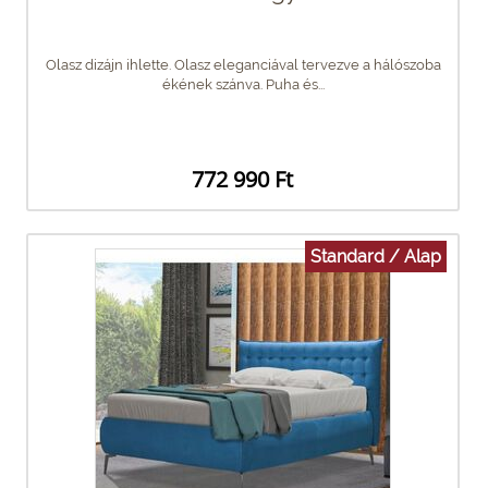
Olasz dizájn ihlette. Olasz eleganciával tervezve a hálószoba
ékének szánva. Puha és...
772 990 Ft
Standard / Alap