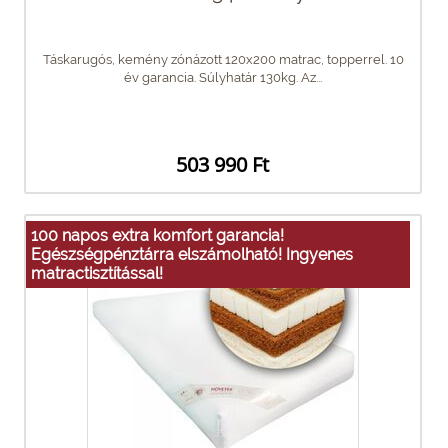
Táskarugós, kemény zónázott 120x200 matrac, topperrel. 10
év garancia. Súlyhatár 130kg. Az...
503 990 Ft
100 napos extra komfort garancia!
Egészségpénztárra elszámolható! Ingyenes
matractisztítással!