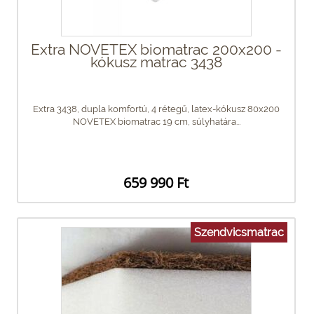
Extra NOVETEX biomatrac 200x200 -
kókusz matrac 3438
Extra 3438, dupla komfortú, 4 rétegű, latex-kókusz 80x200
NOVETEX biomatrac 19 cm, súlyhatára...
659 990 Ft
Szendvicsmatrac