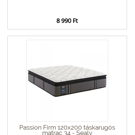
8 990 Ft
Passion Firm 120x200 táskarugós
matrac 34 - Sealy