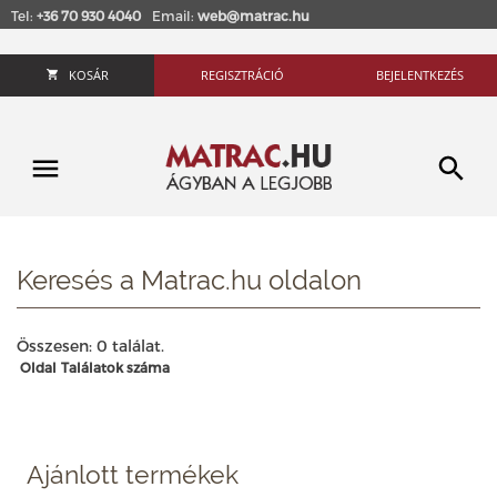
Tel:
+36 70 930 4040
Email:
web@matrac.hu
KOSÁR
REGISZTRÁCIÓ
BEJELENTKEZÉS
Keresés a Matrac.hu oldalon
Összesen: 0 találat.
Oldal
Találatok száma
Ajánlott termékek