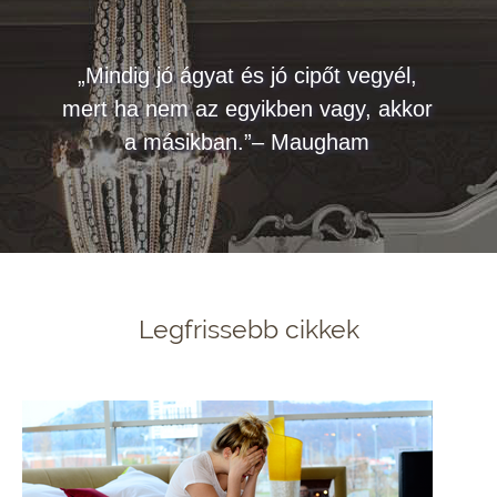
„Mindig jó ágyat és jó cipőt vegyél,
mert ha nem az egyikben vagy, akkor
a másikban.”– Maugham
Legfrissebb cikkek