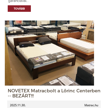
garanciával...
TOVÁBB
NOVETEX Matracbolt a Lőrinc Centerben
-- BEZÁRT!!!
2025.11.30.
Matrac.hu