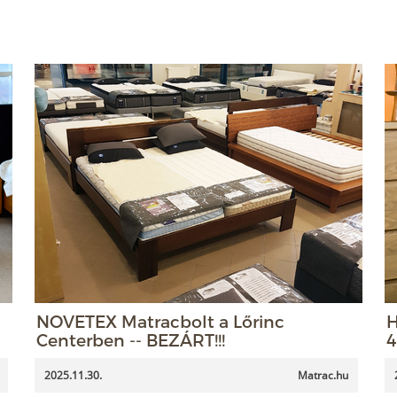
NOVETEX Matracbolt a Lőrinc
H
Centerben -- BEZÁRT!!!
4
2025.11.30.
Matrac.hu