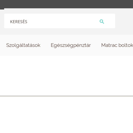
Szolgáltatások
Egészségpénztár
Matrac bolto