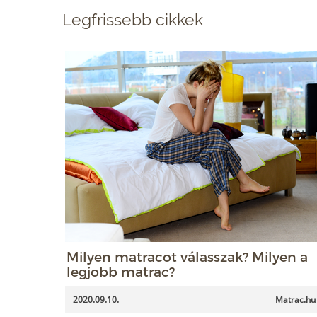
Legfrissebb cikkek
Milyen matracot válasszak? Milyen a
legjobb matrac?
2020.09.10.
Matrac.hu