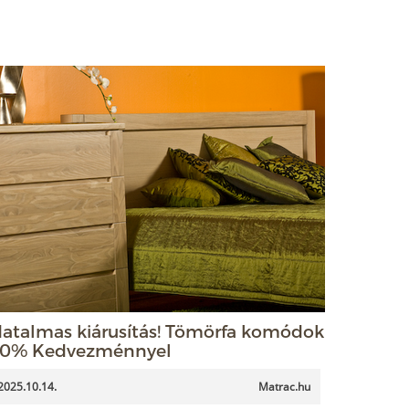
atalmas kiárusítás! Tömörfa komódok
0% Kedvezménnyel
2025.10.14.
Matrac.hu