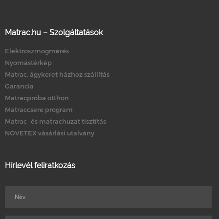
Matrac.hu – Szolgáltatások
Elektroszmogmérés
Nyomástérkép
Matrac, ágykeret házhoz szállítás
Garancia
Matracpróba otthon
Matraccsere program
Matrac- és matrachuzat tisztítás
NOVETEX vásárlási utalvány
Hírlevél feliratkozás