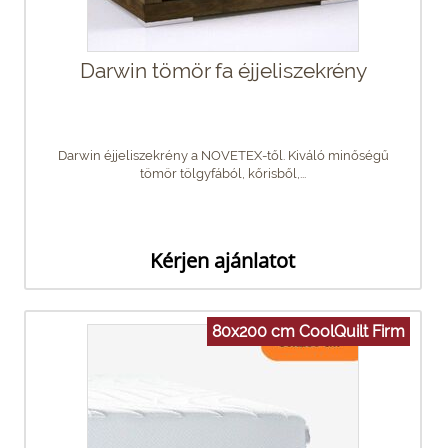
Darwin tömör fa éjjeliszekrény
Darwin éjjeliszekrény a NOVETEX-től. Kiváló minőségű
tömör tölgyfából, kőrisből,...
Kérjen ajánlatot
80x200 cm CoolQuilt Firm