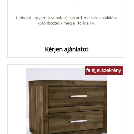
Letisztult egyszerű vonalai és szilárd, masszív kialakítása
különböztetik meg a Florida TV...
Kérjen ajánlatot
fa éjjeliszekrény