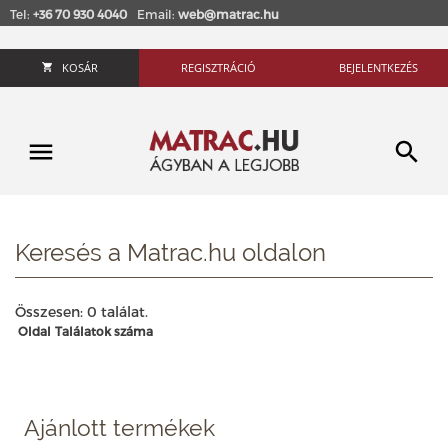
Tel:
+36 70 930 4040
Email:
web@matrac.hu
KOSÁR
REGISZTRÁCIÓ
BEJELENTKEZÉS
Keresés a Matrac.hu oldalon
Összesen: 0 találat.
Oldal
Találatok száma
Ajánlott termékek