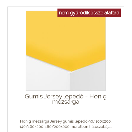
nem gyűrődik össze alattad
Gumis Jersey lepedő - Honig
mézsárga
Honig mézsárga Jersey gumis lepedő 90/100x200,
140/160x200, 180/200x200 méretben hálószobája...