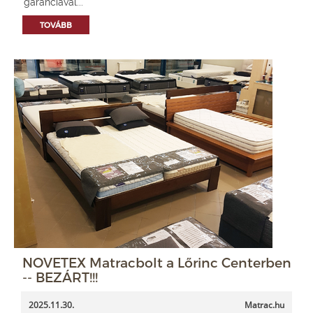
garanciával...
TOVÁBB
NOVETEX Matracbolt a Lőrinc Centerben
-- BEZÁRT!!!
2025.11.30.
Matrac.hu