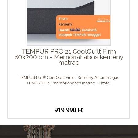
TEMPUR PRO 21 CoolQuilt Firm
80x200 cm - Memóriahabos kemény
matrac
TEMPUR Pro® CoolQuilt Firm - Kemény, 21 cm magas
TEMPUR PRO memóriahabos matrac. Huzata...
919 990 Ft