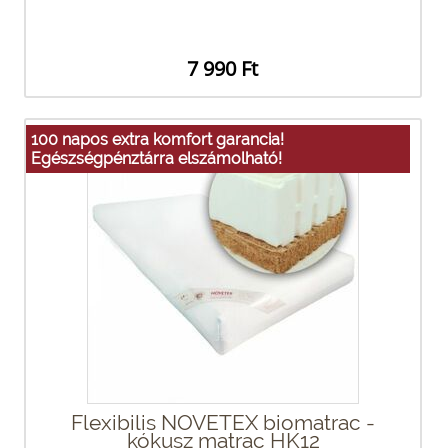
7 990 Ft
100 napos extra komfort garancia!
Egészségpénztárra elszámolható!
Flexibilis NOVETEX biomatrac -
kókusz matrac HK12