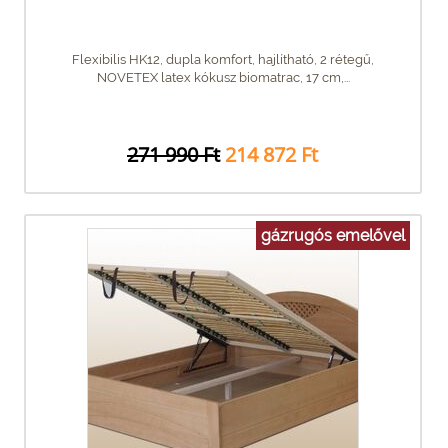
Flexibilis HK12, dupla komfort, hajlítható, 2 rétegű,
NOVETEX latex kókusz biomatrac, 17 cm,...
271 990 Ft
214 872 Ft
gázrugós emelővel