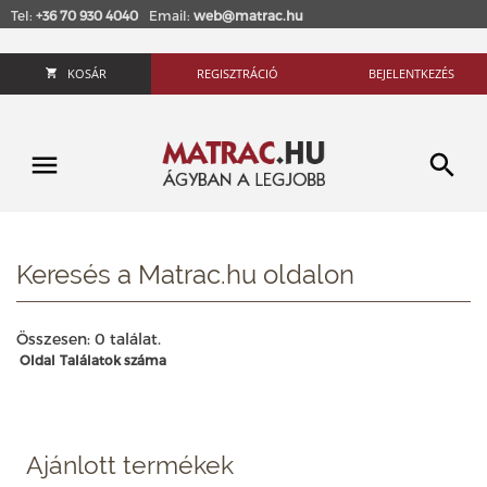
Tel:
+36 70 930 4040
Email:
web@matrac.hu
KOSÁR
REGISZTRÁCIÓ
BEJELENTKEZÉS
Keresés a Matrac.hu oldalon
Összesen: 0 találat.
Oldal
Találatok száma
Ajánlott termékek