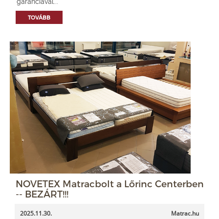
garanciával...
TOVÁBB
NOVETEX Matracbolt a Lőrinc Centerben
-- BEZÁRT!!!
2025.11.30.
Matrac.hu