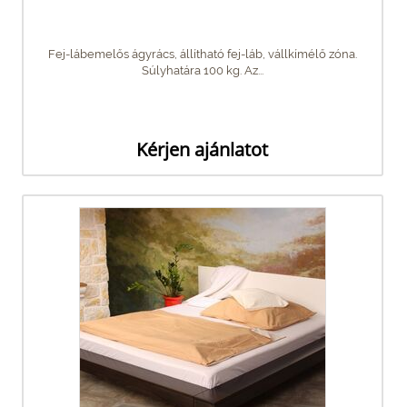
Fej-lábemelős ágyrács, állítható fej-láb, vállkímélő zóna.
Súlyhatára 100 kg. Az...
Kérjen ajánlatot