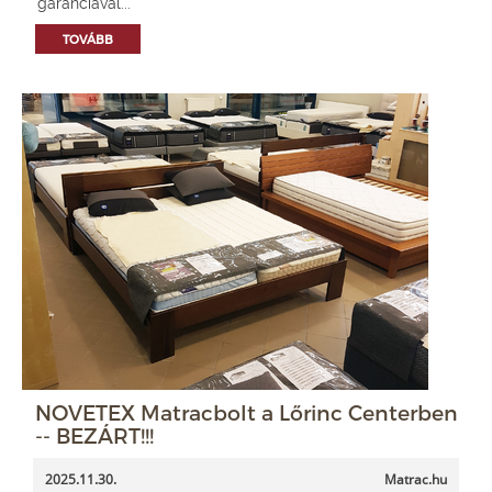
garanciával...
TOVÁBB
NOVETEX Matracbolt a Lőrinc Centerben
-- BEZÁRT!!!
2025.11.30.
Matrac.hu