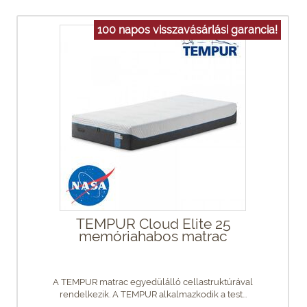
100 napos visszavásárlási garancia!
TEMPUR Cloud Elite 25
memóriahabos matrac
A TEMPUR matrac egyedülálló cellastruktúrával
rendelkezik. A TEMPUR alkalmazkodik a test...