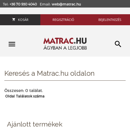
Tel:
+36 70 930 4040
Email:
web@matrac.hu
KOSÁR
REGISZTRÁCIÓ
BEJELENTKEZÉS
Keresés a Matrac.hu oldalon
Összesen: 0 találat.
Oldal
Találatok száma
Ajánlott termékek