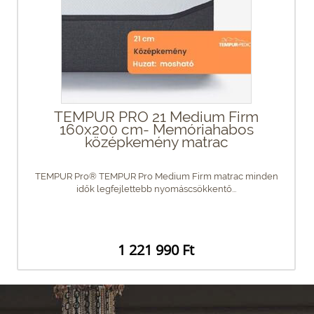
TEMPUR PRO 21 Medium Firm
160x200 cm- Memóriahabos
középkemény matrac
TEMPUR Pro® TEMPUR Pro Medium Firm matrac minden
idők legfejlettebb nyomáscsökkentő...
1 221 990 Ft