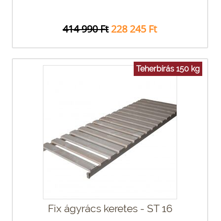
414 990 Ft
228 245 Ft
Teherbírás 150 kg
Fix ágyrács keretes - ST 16