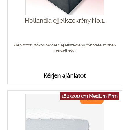
Hollandia éjjeliszekrény No.1.
Kárpitozott, fiókos modern éjjeliszekrény, többféle színben
rendelhető!
Kérjen ajánlatot
160x200 cm Medium Firm