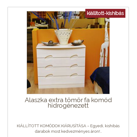
kiállitott-kishibás
Alaszka extra tömör fa komód
hidrogénezett
KIÁLLÍTOTT KOMÓDOK KIÁRUSÍTÁSA – Egyedi, kishibás
darabok most kedvezményes áron!...