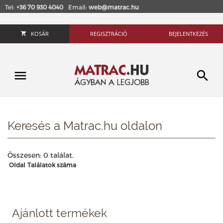
Tel:
+36 70 930 4040
Email:
web@matrac.hu
KOSÁR
REGISZTRÁCIÓ
BEJELENTKEZÉS
Keresés a Matrac.hu oldalon
Összesen: 0 találat.
Oldal
Találatok száma
Ajánlott termékek