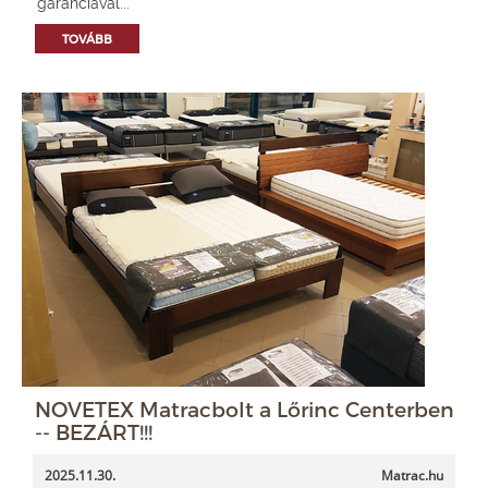
garanciával...
TOVÁBB
NOVETEX Matracbolt a Lőrinc Centerben
-- BEZÁRT!!!
2025.11.30.
Matrac.hu