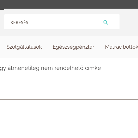
Szolgáltatások
Egészségpénztár
Matrac bolto
agy átmenetileg nem rendelhető címke