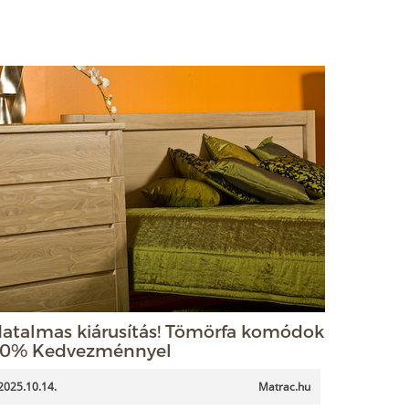
atalmas kiárusítás! Tömörfa komódok
0% Kedvezménnyel
2025.10.14.
Matrac.hu