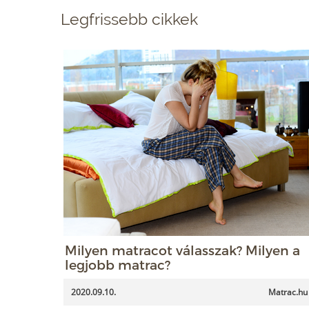
Legfrissebb cikkek
Milyen matracot válasszak? Milyen a
legjobb matrac?
2020.09.10.
Matrac.hu