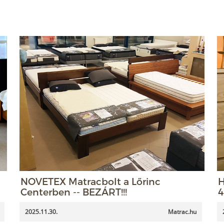
NOVETEX Matracbolt a Lőrinc
H
Centerben -- BEZÁRT!!!
4
2025.11.30.
Matrac.hu