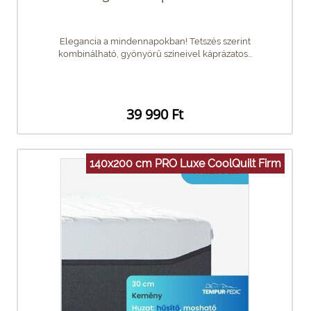
Elegancia a mindennapokban! Tetszés szerint
kombinálható, gyönyörű színeivel káprázatos...
39 990 Ft
140x200 cm PRO Luxe CoolQuilt Firm