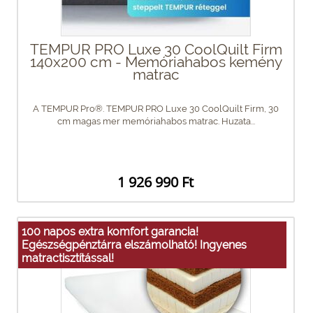
TEMPUR PRO Luxe 30 CoolQuilt Firm
140x200 cm - Memóriahabos kemény
matrac
A TEMPUR Pro®. TEMPUR PRO Luxe 30 CoolQuilt Firm, 30
cm magas mer memóriahabos matrac. Huzata...
1 926 990 Ft
100 napos extra komfort garancia!
Egészségpénztárra elszámolható! Ingyenes
matractisztítással!