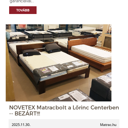
garanciával...
TOVÁBB
NOVETEX Matracbolt a Lőrinc Centerben
-- BEZÁRT!!!
2025.11.30.
Matrac.hu