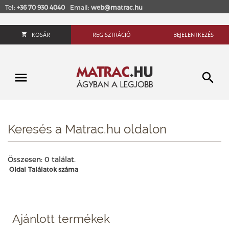
Tel:
+36 70 930 4040
Email:
web@matrac.hu
KOSÁR
REGISZTRÁCIÓ
BEJELENTKEZÉS
Keresés a Matrac.hu oldalon
Összesen: 0 találat.
Oldal
Találatok száma
Ajánlott termékek