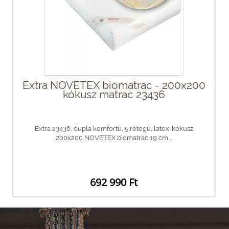
Extra NOVETEX biomatrac - 200x200
kókusz matrac 23436
Extra 23436, dupla komfortú, 5 rétegű, latex-kókusz
200x200 NOVETEX biomatrac 19 cm,...
692 990 Ft