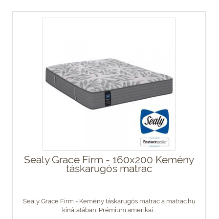
Sealy Grace Firm - 160x200 Kemény
táskarugós matrac
Sealy Grace Firm - Kemény táskarugós matrac a matrac.hu
kínálatában. Prémium amerikai...