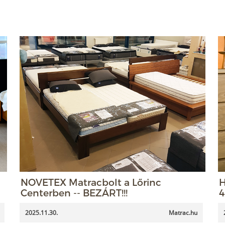
NOVETEX Matracbolt a Lőrinc
H
Centerben -- BEZÁRT!!!
4
2025.11.30.
Matrac.hu