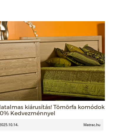
atalmas kiárusítás! Tömörfa komódok
0% Kedvezménnyel
2025.10.14.
Matrac.hu