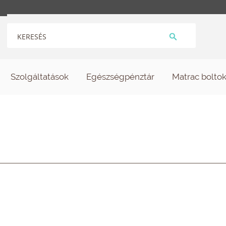
Szolgáltatások
Egészségpénztár
Matrac bolto