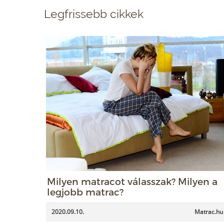
Legfrissebb cikkek
Milyen matracot válasszak? Milyen a
legjobb matrac?
2020.09.10.
Matrac.hu