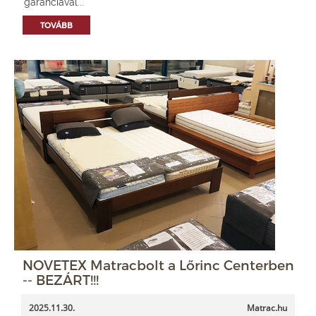
garanciával...
TOVÁBB
NOVETEX Matracbolt a Lőrinc Centerben
-- BEZÁRT!!!
2025.11.30.
Matrac.hu