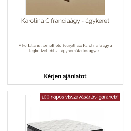
Karolina C franciaágy - ágykeret
A korlátlanul terhelhető, felnyitható Karolina fa ágy a
legkedveltebb az ágyneműtartós ágyak...
Kérjen ajánlatot
100 napos visszavásárlási garancia!