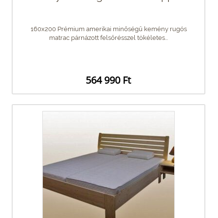
160x200 Prémium amerikai minőségű kemény rugós
matrac párnázott felsőrésszel tökéletes...
564 990 Ft