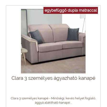
egybefüggő dupla matraccal
Clara 3 személyes ágyazható kanapé
Clara 3 személyes kanapé - Minőségi, kevés helyet foglaló,
ággyá alakítható kanapé....