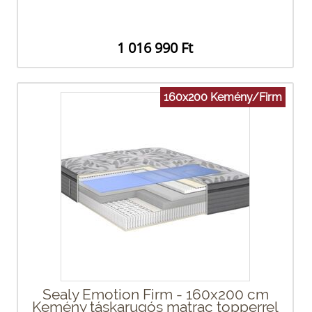
1 016 990 Ft
160x200 Kemény/Firm
Sealy Emotion Firm - 160x200 cm
Kemény táskarugós matrac topperrel