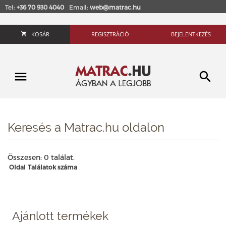
Tel:
+36 70 930 4040
Email:
web@matrac.hu
KOSÁR
REGISZTRÁCIÓ
BEJELENTKEZÉS
Keresés a Matrac.hu oldalon
Összesen: 0 találat.
Oldal
Találatok száma
Ajánlott termékek