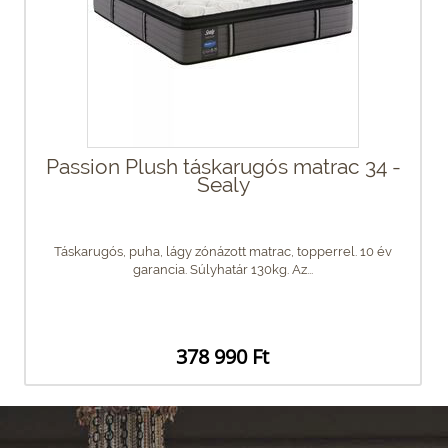
Passion Plush táskarugós matrac 34 -
Sealy
Táskarugós, puha, lágy zónázott matrac, topperrel. 10 év
garancia. Súlyhatár 130kg. Az...
378 990 Ft