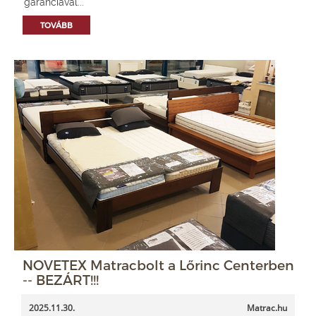
garanciával...
TOVÁBB
NOVETEX Matracbolt a Lőrinc Centerben
-- BEZÁRT!!!
2025.11.30.
Matrac.hu