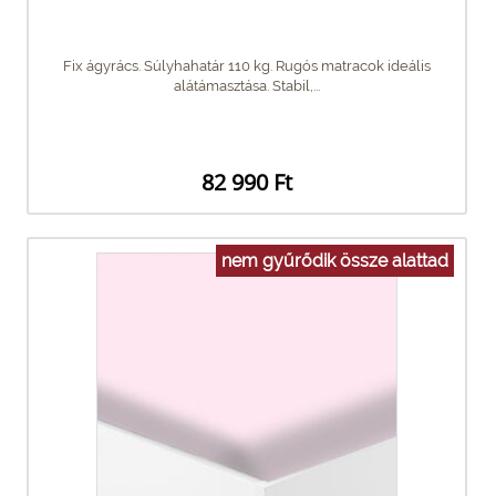
Fix ágyrács. Súlyhahatár 110 kg. Rugós matracok ideális
alátámasztása. Stabil,...
82 990 Ft
nem gyűrődik össze alattad