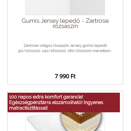
Gumis Jersey lepedő - Zartrose
rózsaszín
Zartrose világos rózsaszín Jersey gumis lepedő
90/100x200, 140/160x200, 180/200x200 méretben...
7 990 Ft
100 napos extra komfort garancia!
Egészségpénztárra elszámolható! Ingyenes
matractisztítással!