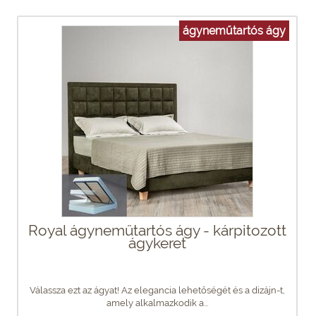
ágyneműtartós ágy
Royal ágyneműtartós ágy - kárpitozott
ágykeret
Válassza ezt az ágyat! Az elegancia lehetőségét és a dizájn-t,
amely alkalmazkodik a...