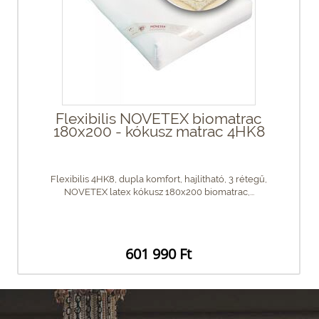
Flexibilis NOVETEX biomatrac
180x200 - kókusz matrac 4HK8
Flexibilis 4HK8, dupla komfort, hajlítható, 3 rétegű,
NOVETEX latex kókusz 180x200 biomatrac,...
601 990 Ft