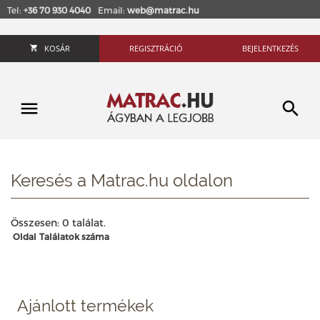
Tel:
+36 70 930 4040
Email:
web@matrac.hu
KOSÁR
REGISZTRÁCIÓ
BEJELENTKEZÉS
Keresés a Matrac.hu oldalon
Összesen: 0 találat.
Oldal
Találatok száma
Ajánlott termékek