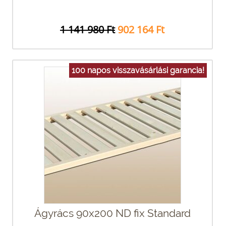
1 141 980 Ft
902 164 Ft
100 napos visszavásárlási garancia!
Ágyrács 90x200 ND fix Standard