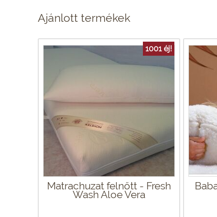
Ajánlott termékek
1001 éj!
Matrachuzat felnőtt - Fresh
Baba
Wash Aloe Vera