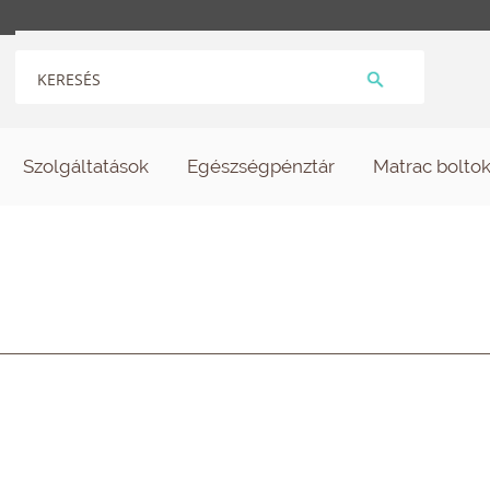
Szolgáltatások
Egészségpénztár
Matrac bolto