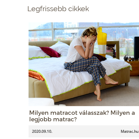
Legfrissebb cikkek
Milyen matracot válasszak? Milyen a
legjobb matrac?
2020.09.10.
Matrac.hu