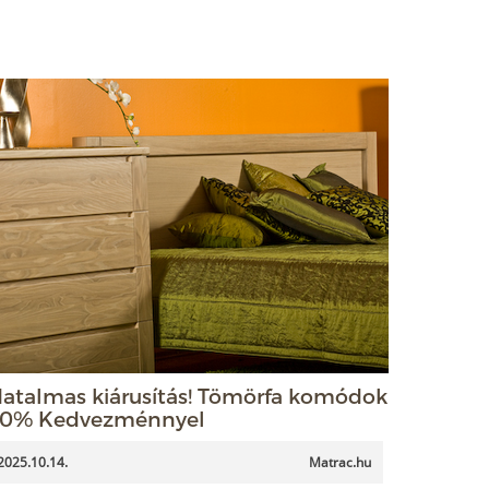
atalmas kiárusítás! Tömörfa komódok
0% Kedvezménnyel
2025.10.14.
Matrac.hu