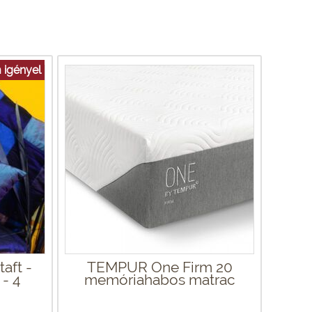
 igényel
aft -
TEMPUR One Firm 20
 - 4
memóriahabos matrac