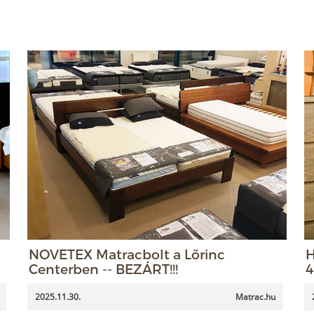
NOVETEX Matracbolt a Lőrinc
H
Centerben -- BEZÁRT!!!
4
2025.11.30.
Matrac.hu