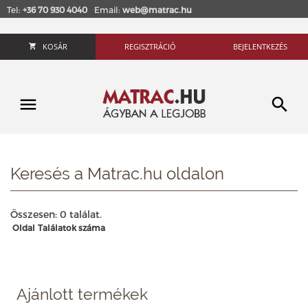
Tel:
+36 70 930 4040
Email:
web@matrac.hu
KOSÁR
REGISZTRÁCIÓ
BEJELENTKEZÉS
Keresés a Matrac.hu oldalon
Összesen: 0 találat.
Oldal
Találatok száma
Ajánlott termékek