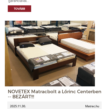
garanciával...
TOVÁBB
NOVETEX Matracbolt a Lőrinc Centerben
-- BEZÁRT!!!
2025.11.30.
Matrac.hu