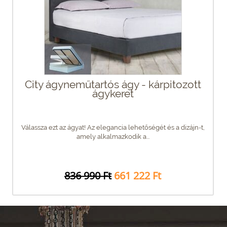
City ágyneműtartós ágy - kárpitozott
ágykeret
Válassza ezt az ágyat! Az elegancia lehetőségét és a dizájn-t,
amely alkalmazkodik a...
836 990 Ft
661 222 Ft