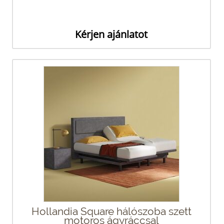
Kérjen ajánlatot
Hollandia Square hálószoba szett
motoros ágyráccsal