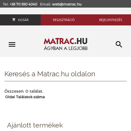
Tel:
+36 70 930 4040
Email:
web@matrac.hu
KOSÁR
REGISZTRÁCIÓ
BEJELENTKEZÉS
Keresés a Matrac.hu oldalon
Összesen: 0 találat.
Oldal
Találatok száma
Ajánlott termékek