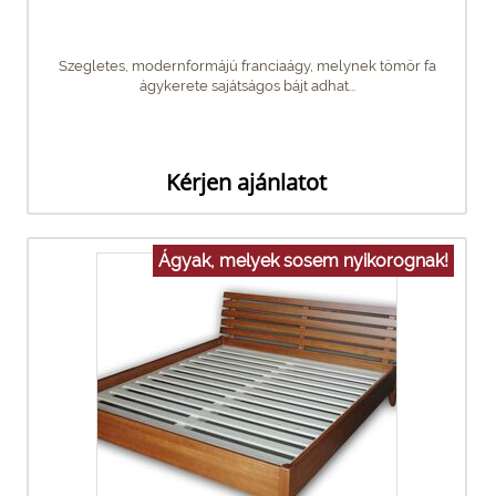
Szegletes, modernformájú franciaágy, melynek tömör fa
ágykerete sajátságos bájt adhat...
Kérjen ajánlatot
Ágyak, melyek sosem nyikorognak!