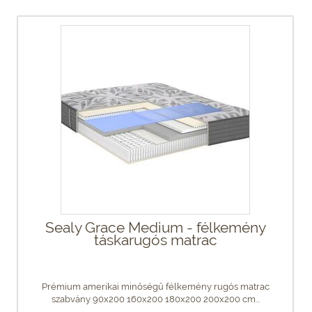
Sealy Grace Medium - félkemény
táskarugós matrac
Prémium amerikai minőségű félkemény rugós matrac
szabvány 90x200 160x200 180x200 200x200 cm...