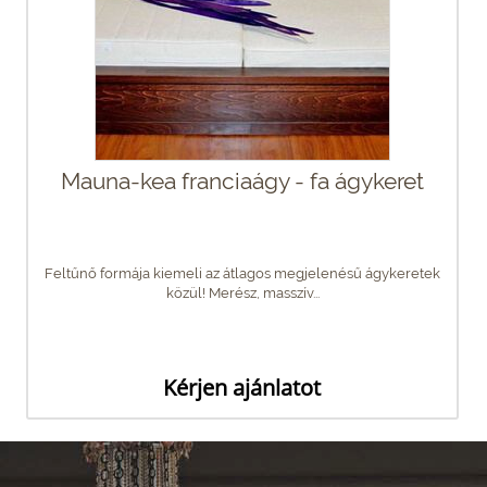
Mauna-kea franciaágy - fa ágykeret
Feltűnő formája kiemeli az átlagos megjelenésű ágykeretek
közül! Merész, masszív...
Kérjen ajánlatot