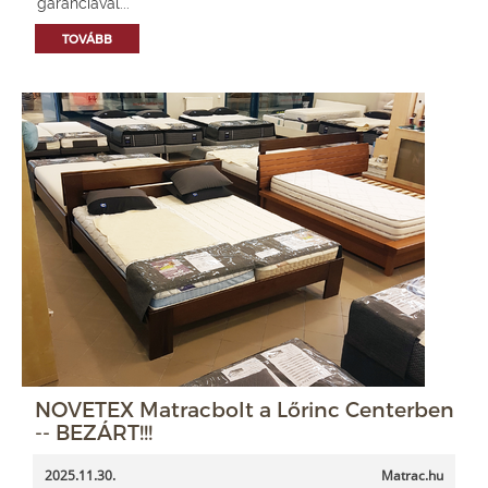
garanciával...
TOVÁBB
NOVETEX Matracbolt a Lőrinc Centerben
-- BEZÁRT!!!
2025.11.30.
Matrac.hu