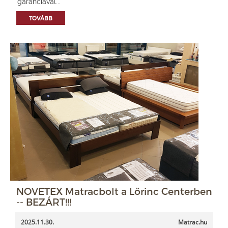
garanciával...
TOVÁBB
NOVETEX Matracbolt a Lőrinc Centerben
-- BEZÁRT!!!
2025.11.30.
Matrac.hu