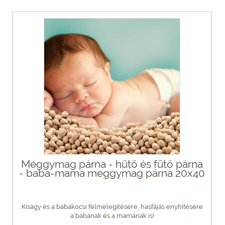
Meggymag párna - hűtő és fűtő párna
- baba-mama meggymag párna 20x40
Kiságy és a babakocsi felmelegítésére, hasfájás enyhítésére
a babának és a mamának is!