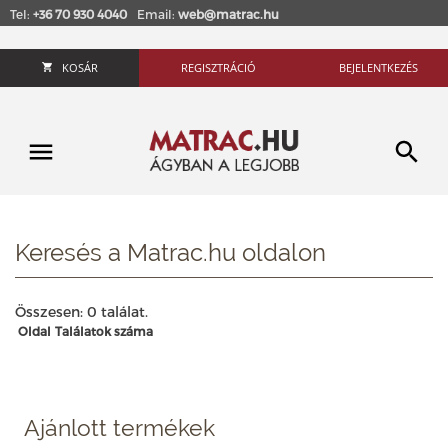
Tel:
+36 70 930 4040
Email:
web@matrac.hu
KOSÁR
REGISZTRÁCIÓ
BEJELENTKEZÉS
Keresés a Matrac.hu oldalon
Összesen: 0 találat.
Oldal
Találatok száma
Ajánlott termékek