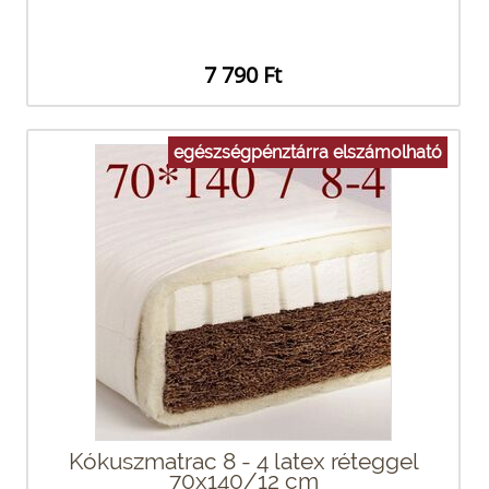
7 790 Ft
egészségpénztárra elszámolható
Kókuszmatrac 8 - 4 latex réteggel
70x140/12 cm