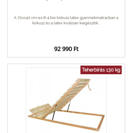
A 70x140 cm-es 8-4 bio kókusz latex gyermekmatracban a
kókusz és a latex kiválóan kiegészítik...
92 990 Ft
Teherbírás 130 kg