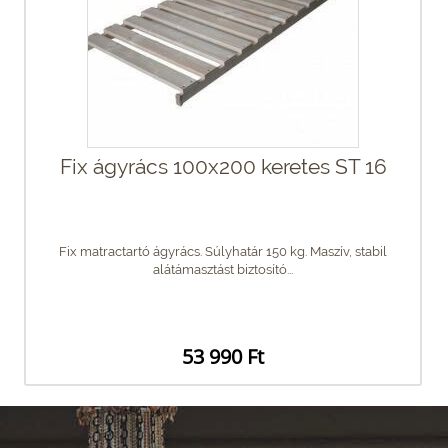
Fix ágyrács 100x200 keretes ST 16
Fix matractartó ágyrács. Súlyhatár 150 kg. Maszív, stabil
alátámasztást biztosító...
53 990 Ft