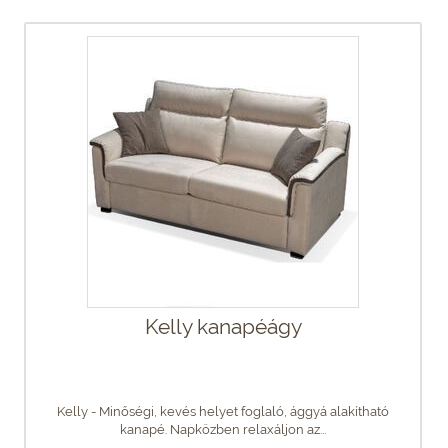
Kelly kanapéágy
Kelly - Minőségi, kevés helyet foglaló, ággyá alakítható
kanapé. Napközben relaxáljon az...