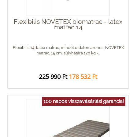
Flexibilis NOVETEX biomatrac - latex
matrac 14
Flexibilis 14, latex matrac, mindét oldalon azonos, NOVETEX
matrac, 15 cm, súlyhatára 120 kg -...
225 990 Ft
178 532 Ft
100 napos visszavásárlási garancia!