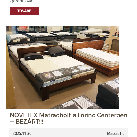
garanciával...
TOVÁBB
NOVETEX Matracbolt a Lőrinc Centerben
-- BEZÁRT!!!
2025.11.30.
Matrac.hu