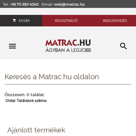
Tel:
+36 70 930 4040
Email:
web@matrac.hu
KOSÁR
REGISZTRÁCIÓ
BEJELENTKEZÉS
Keresés a Matrac.hu oldalon
Összesen: 0 találat.
Oldal
Találatok száma
Ajánlott termékek