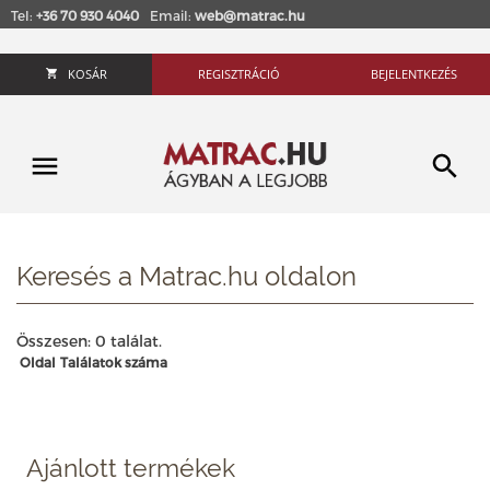
Tel:
+36 70 930 4040
Email:
web@matrac.hu
KOSÁR
REGISZTRÁCIÓ
BEJELENTKEZÉS
Keresés a Matrac.hu oldalon
Összesen: 0 találat.
Oldal
Találatok száma
Ajánlott termékek