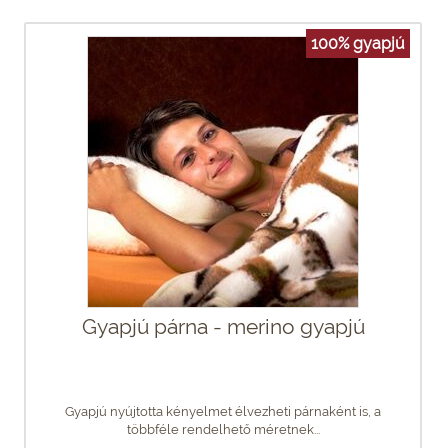
100% gyapjú
Gyapjú párna - merino gyapjú
Gyapjú nyújtotta kényelmet élvezheti párnaként is, a
többféle rendelhető méretnek...