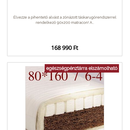
Élvezze a pihentető alvást a zónázott táskarugórendszerrel
rendelkező 90x200 matracon! A...
168 990 Ft
egészségpénztárra elszámolható