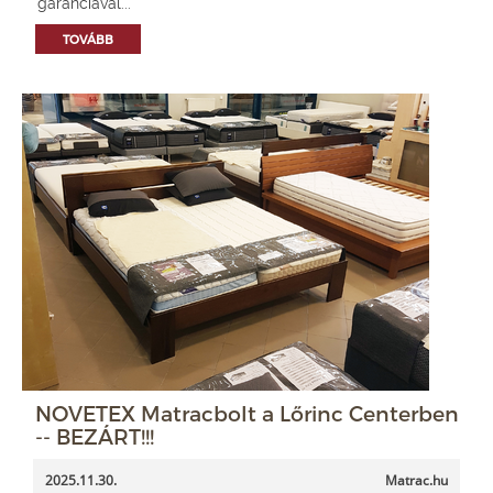
garanciával...
TOVÁBB
NOVETEX Matracbolt a Lőrinc Centerben
-- BEZÁRT!!!
2025.11.30.
Matrac.hu