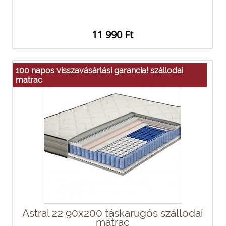
11 990 Ft
100 napos visszavásárlási garancia! szállodai
matrac
Astral 22 90x200 táskarugós szállodai
matrac