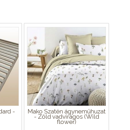
dard -
Mako Szatén ágyneműhuzat
- Zöld vadvirágos (Wild
flower)