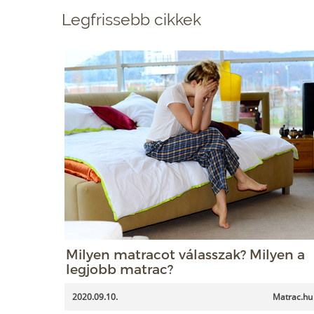
Legfrissebb cikkek
Milyen matracot válasszak? Milyen a
legjobb matrac?
2020.09.10.
Matrac.hu