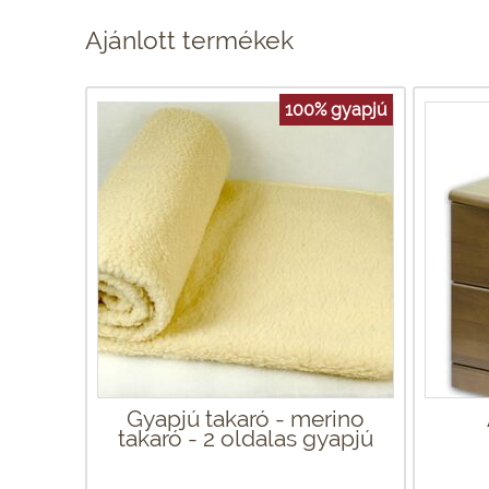
Ajánlott termékek
100% gyapjú
Gyapjú takaró - merino
takaró - 2 oldalas gyapjú