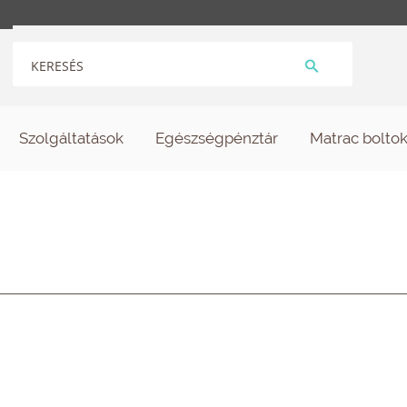
Szolgáltatások
Egészségpénztár
Matrac bolto