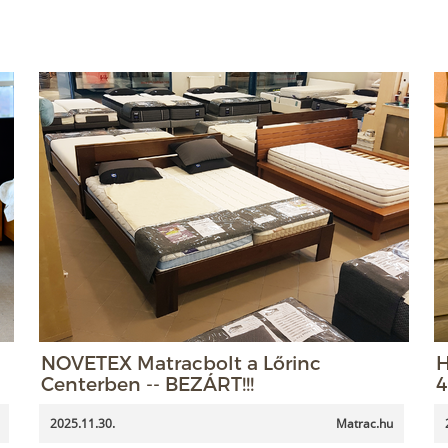
NOVETEX Matracbolt a Lőrinc
H
Centerben -- BEZÁRT!!!
4
2025.11.30.
Matrac.hu