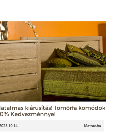
atalmas kiárusítás! Tömörfa komódok
0% Kedvezménnyel
2025.10.14.
Matrac.hu