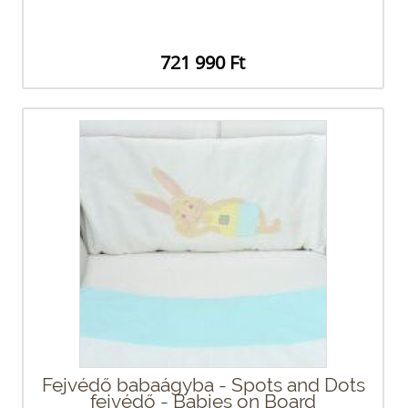
721 990 Ft
Fejvédő babaágyba - Spots and Dots
fejvédő - Babies on Board