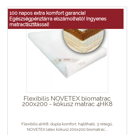
100 napos extra komfort garancia!
Egészségpénztárra elszámolható! Ingyenes
matractisztítással!
Flexibilis NOVETEX biomatrac
200x200 - kókusz matrac 4HK8
Flexibilis 4HK8, dupla komfort, hajlítható, 3 rétegű,
NOVETEX latex kókusz 200x200 biomatrac,...