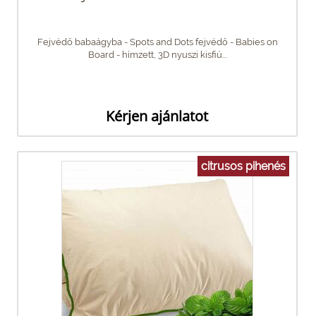
Fejvédő babaágyba - Spots and Dots fejvédő - Babies on
Board - hímzett, 3D nyuszi kisfiú...
Kérjen ajánlatot
citrusos pihenés