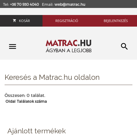
Tel:
+36 70 930 4040
Email:
web@matrac.hu
KOSÁR
REGISZTRÁCIÓ
BEJELENTKEZÉS
Keresés a Matrac.hu oldalon
Összesen: 0 találat.
Oldal
Találatok száma
Ajánlott termékek