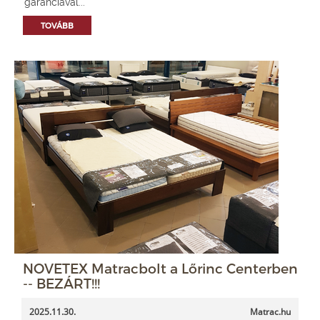
garanciával...
TOVÁBB
NOVETEX Matracbolt a Lőrinc Centerben
-- BEZÁRT!!!
2025.11.30.
Matrac.hu