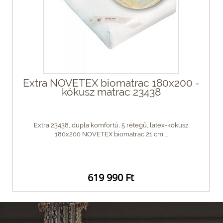
Extra NOVETEX biomatrac 180x200 -
kókusz matrac 23438
Extra 23438, dupla komfortú, 5 rétegű, latex-kókusz
180x200 NOVETEX biomatrac 21 cm,...
619 990 Ft