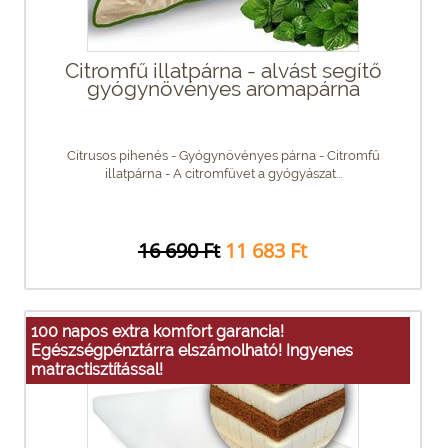
Citromfű illatpárna - alvást segítő
gyógynövényes aromapárna
Citrusos pihenés - Gyógynövényes párna - Citromfű
illatpárna - A citromfüvet a gyógyászat...
16 690 Ft
11 683 Ft
100 napos extra komfort garancia!
Egészségpénztárra elszámolható! Ingyenes
matractisztítással!