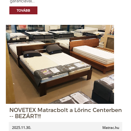
garanciával...
TOVÁBB
NOVETEX Matracbolt a Lőrinc Centerben
-- BEZÁRT!!!
2025.11.30.
Matrac.hu