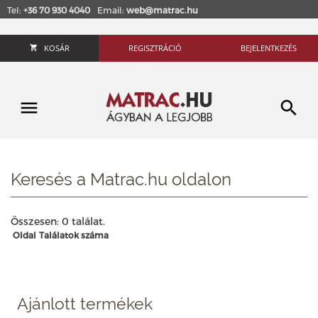
Tel:
+36 70 930 4040
Email:
web@matrac.hu
KOSÁR
REGISZTRÁCIÓ
BEJELENTKEZÉS
Keresés a Matrac.hu oldalon
Összesen: 0 találat.
Oldal
Találatok száma
Ajánlott termékek