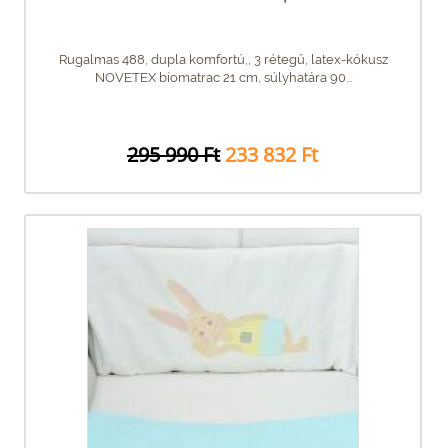
Rugalmas 488, dupla komfortú,, 3 rétegű, latex-kókusz
NOVETEX biomatrac 21 cm, súlyhatára 90...
295 990 Ft
233 832 Ft