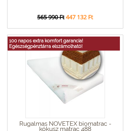
565 990 Ft
447 132 Ft
100 napos extra komfort garancia!
Egészségpénztárra elszámolható!
Rugalmas NOVETEX biomatrac -
kókusz matrac 488