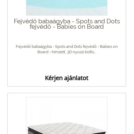
Fejvédő babaágyba - Spots and Dots
fejvédő - Babies on Board
Fejvédő babaágyba - Spots and Dots fejvédő - Babies on
Board - hímzett, 3D nyuszi kisfiú...
Kérjen ajánlatot