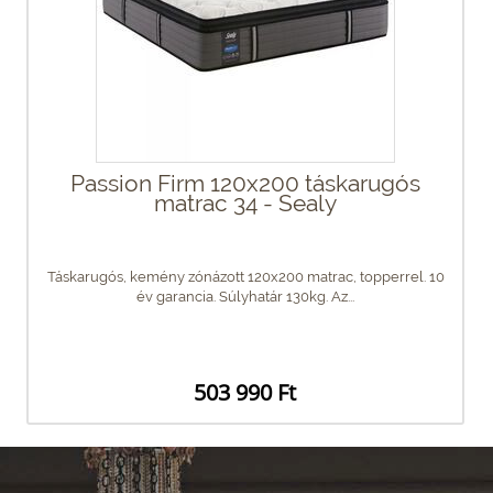
Passion Firm 120x200 táskarugós
matrac 34 - Sealy
Táskarugós, kemény zónázott 120x200 matrac, topperrel. 10
év garancia. Súlyhatár 130kg. Az...
503 990 Ft