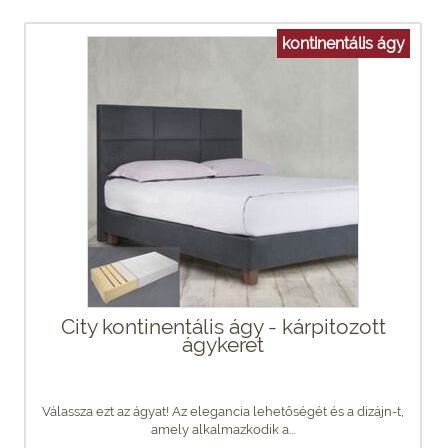
kontinentális ágy
City kontinentális ágy - kárpitozott
ágykeret
Válassza ezt az ágyat! Az elegancia lehetőségét és a dizájn-t,
amely alkalmazkodik a...