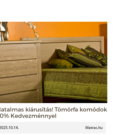
atalmas kiárusítás! Tömörfa komódok
0% Kedvezménnyel
2025.10.14.
Matrac.hu