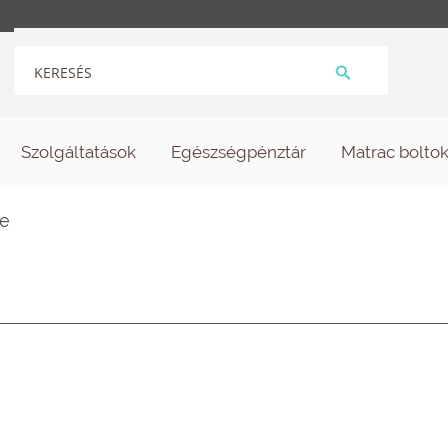
Szolgáltatások
Egészségpénztár
Matrac bolto
ke