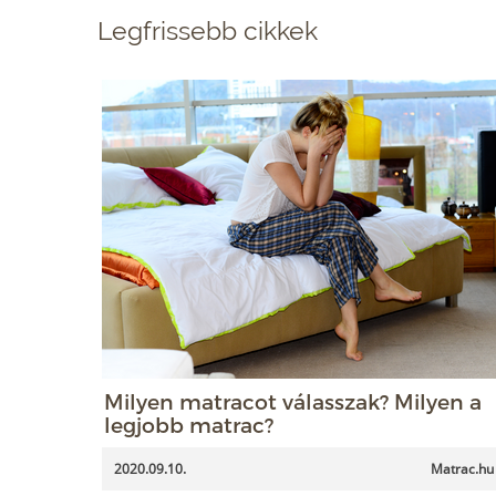
Legfrissebb cikkek
Milyen matracot válasszak? Milyen a
legjobb matrac?
2020.09.10.
Matrac.hu