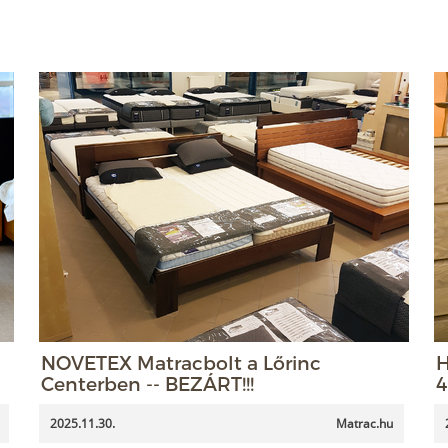
NOVETEX Matracbolt a Lőrinc
H
Centerben -- BEZÁRT!!!
4
2025.11.30.
Matrac.hu