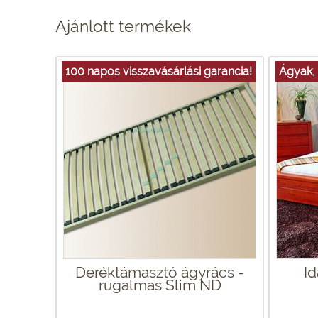
Ajánlott termékek
100 napos visszavásárlási garancia!
Ágyak,
Deréktámasztó ágyrács -
Id
rugalmas Slim ND