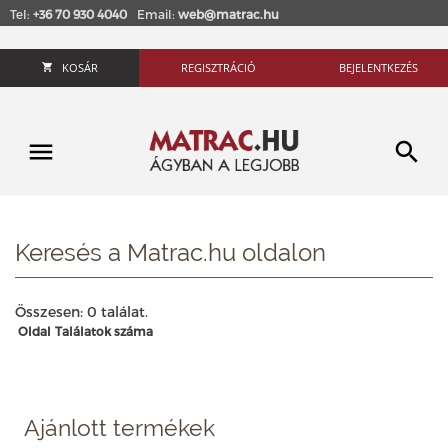
Tel:
+36 70 930 4040
Email:
web@matrac.hu
KOSÁR
REGISZTRÁCIÓ
BEJELENTKEZÉS
Keresés a Matrac.hu oldalon
Összesen: 0 találat.
Oldal
Találatok száma
Ajánlott termékek