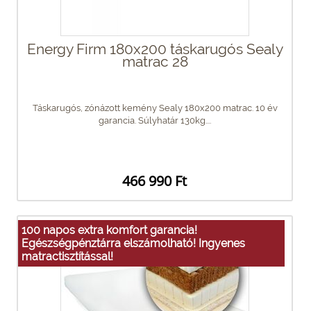
Energy Firm 180x200 táskarugós Sealy
matrac 28
Táskarugós, zónázott kemény Sealy 180x200 matrac. 10 év
garancia. Súlyhatár 130kg....
466 990 Ft
100 napos extra komfort garancia!
Egészségpénztárra elszámolható! Ingyenes
matractisztítással!