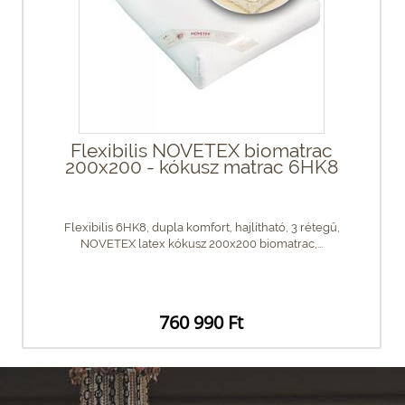
Flexibilis NOVETEX biomatrac
200x200 - kókusz matrac 6HK8
Flexibilis 6HK8, dupla komfort, hajlítható, 3 rétegű,
NOVETEX latex kókusz 200x200 biomatrac,...
760 990 Ft