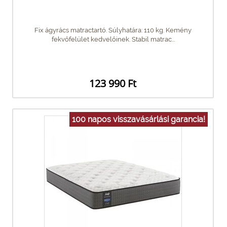
Fix ágyrács matractartó. Súlyhatára: 110 kg. Kemény
fekvőfelület kedvelőinek. Stabil matrac...
123 990 Ft
100 napos visszavásárlási garancia!