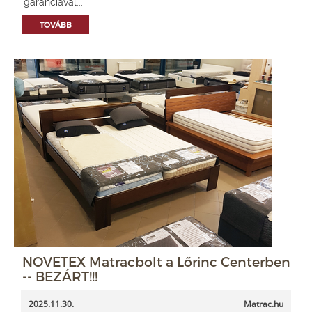
garanciával...
TOVÁBB
NOVETEX Matracbolt a Lőrinc Centerben
-- BEZÁRT!!!
2025.11.30.
Matrac.hu