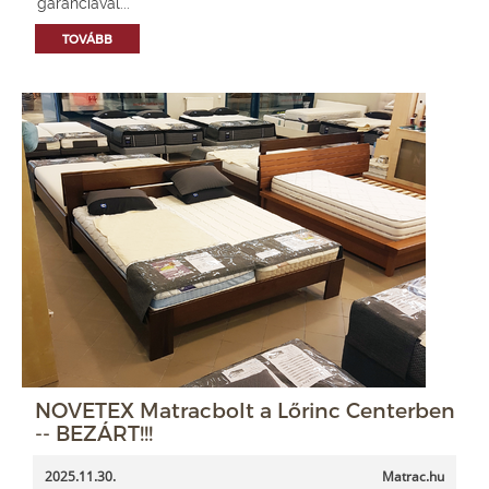
garanciával...
TOVÁBB
NOVETEX Matracbolt a Lőrinc Centerben
-- BEZÁRT!!!
2025.11.30.
Matrac.hu