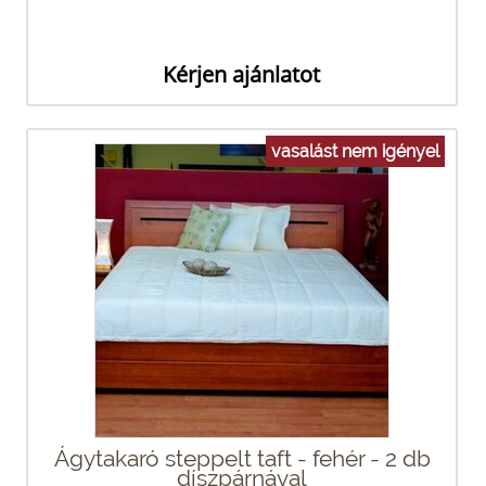
Kérjen ajánlatot
vasalást nem igényel
Ágytakaró steppelt taft - fehér - 2 db
díszpárnával