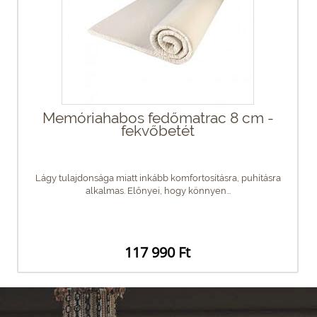
Memóriahabos fedőmatrac 8 cm -
fekvőbetét
Lágy tulajdonsága miatt inkább komfortosításra, puhításra
alkalmas. Előnyei, hogy könnyen...
117 990 Ft