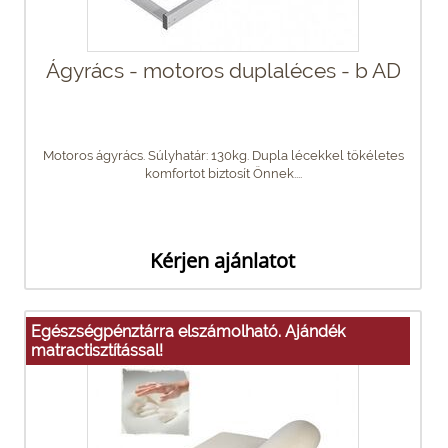
Ágyrács - motoros duplaléces - b AD
Motoros ágyrács. Súlyhatár: 130kg. Dupla lécekkel tökéletes
komfortot biztosít Önnek....
Kérjen ajánlatot
Egészségpénztárra elszámolható. Ajándék
matractisztítással!