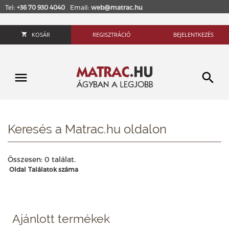
Tel:
+36 70 930 4040
Email:
web@matrac.hu
KOSÁR
REGISZTRÁCIÓ
BEJELENTKEZÉS
Keresés a Matrac.hu oldalon
Összesen: 0 találat.
Oldal
Találatok száma
Ajánlott termékek