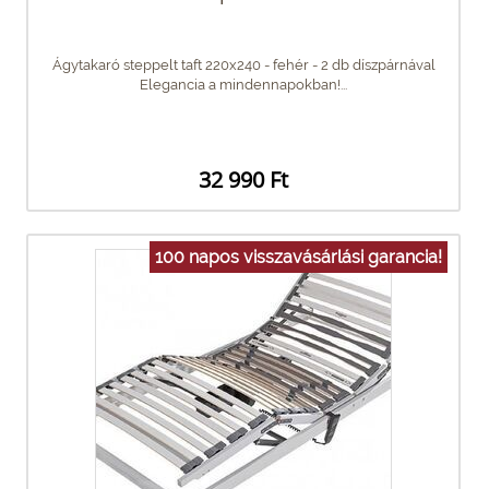
Ágytakaró steppelt taft 220x240 - fehér - 2 db díszpárnával
Elegancia a mindennapokban!...
32 990 Ft
100 napos visszavásárlási garancia!