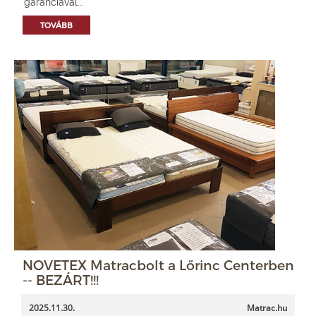
garanciával...
TOVÁBB
NOVETEX Matracbolt a Lőrinc Centerben
-- BEZÁRT!!!
2025.11.30.
Matrac.hu