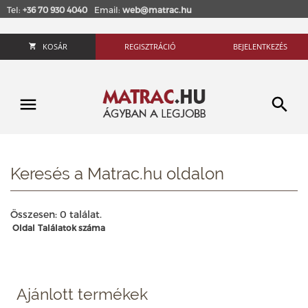
Tel:
+36 70 930 4040
Email:
web@matrac.hu
KOSÁR
REGISZTRÁCIÓ
BEJELENTKEZÉS
Keresés a Matrac.hu oldalon
Összesen: 0 találat.
Oldal
Találatok száma
Ajánlott termékek