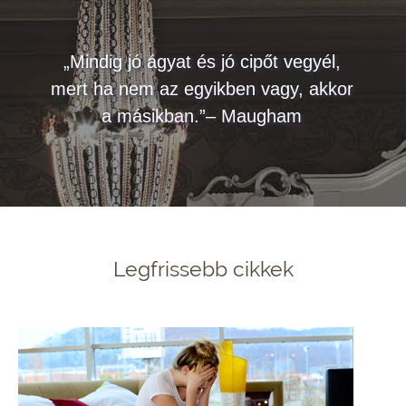
„Mindig jó ágyat és jó cipőt vegyél,
mert ha nem az egyikben vagy, akkor
a másikban.”– Maugham
Legfrissebb cikkek