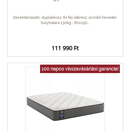
Deréktámasztó, duplaléces, fix fej-lábrész, erősítő heveder.
Súlyhatára 130kg - 80x190,...
111 990 Ft
100 napos visszavásárlási garancia!