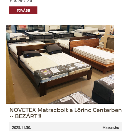
garanciával...
TOVÁBB
NOVETEX Matracbolt a Lőrinc Centerben
-- BEZÁRT!!!
2025.11.30.
Matrac.hu