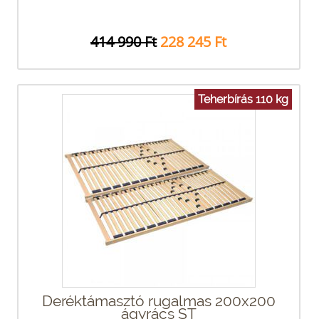
414 990 Ft
228 245 Ft
Teherbírás 110 kg
Deréktámasztó rugalmas 200x200
ágyrács ST