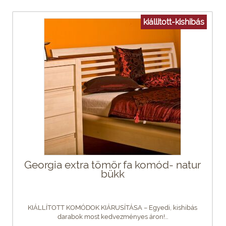
kiállitott-kishibás
Georgia extra tömör fa komód- natur
bükk
KIÁLLÍTOTT KOMÓDOK KIÁRUSÍTÁSA – Egyedi, kishibás
darabok most kedvezményes áron!...