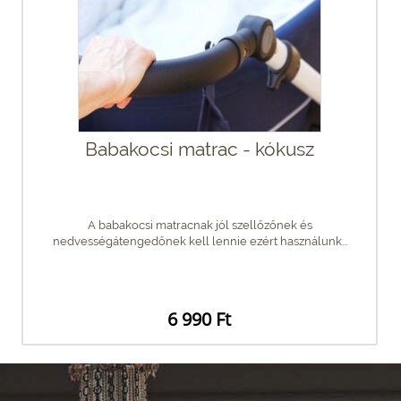
Babakocsi matrac - kókusz
A babakocsi matracnak jól szellőzőnek és
nedvességátengedőnek kell lennie ezért használunk...
6 990 Ft