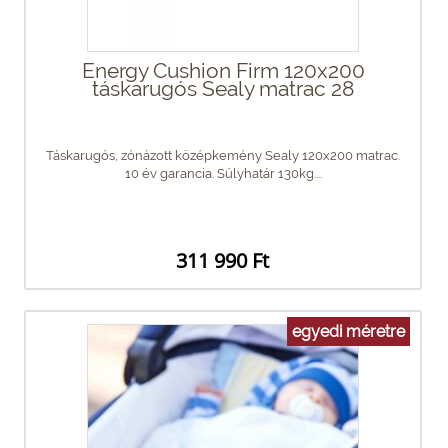
Energy Cushion Firm 120x200
táskarugós Sealy matrac 28
Táskarugós, zónázott középkemény Sealy 120x200 matrac.
10 év garancia. Súlyhatár 130kg....
311 990 Ft
egyedi méretre