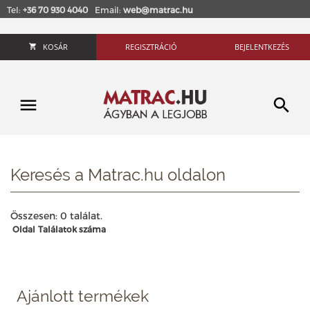
Tel:
+36 70 930 4040
Email:
web@matrac.hu
KOSÁR
REGISZTRÁCIÓ
BEJELENTKEZÉS
Keresés a Matrac.hu oldalon
Összesen: 0 találat.
Oldal
Találatok száma
Ajánlott termékek