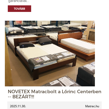
garanciával...
TOVÁBB
NOVETEX Matracbolt a Lőrinc Centerben
-- BEZÁRT!!!
2025.11.30.
Matrac.hu