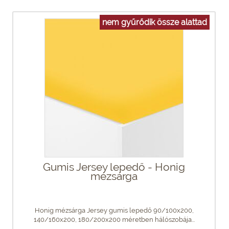
nem gyűrődik össze alattad
Gumis Jersey lepedő - Honig
mézsárga
Honig mézsárga Jersey gumis lepedő 90/100x200,
140/160x200, 180/200x200 méretben hálószobája...