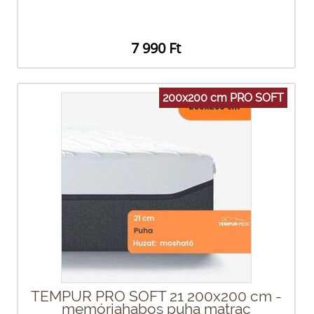
7 990 Ft
200x200 cm PRO SOFT
TEMPUR PRO SOFT 21 200x200 cm -
memóriahabos puha matrac