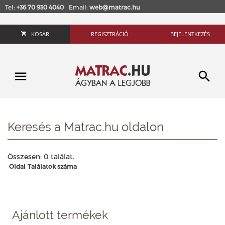
Tel:
+36 70 930 4040
Email:
web@matrac.hu
KOSÁR
REGISZTRÁCIÓ
BEJELENTKEZÉS
Keresés a Matrac.hu oldalon
Összesen: 0 találat.
Oldal
Találatok száma
Ajánlott termékek