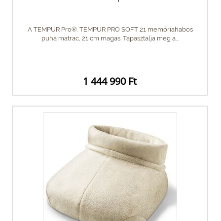
A TEMPUR Pro®. TEMPUR PRO SOFT 21 memóriahabos
puha matrac, 21 cm magas. Tapasztalja meg a...
1 444 990 Ft