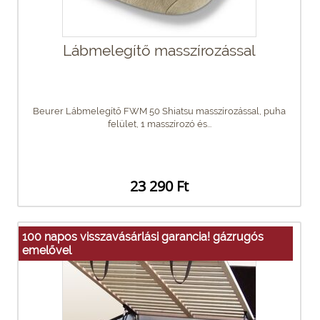
Lábmelegítő masszírozással
Beurer Lábmelegítő FWM 50 Shiatsu masszírozással, puha
felület, 1 masszírozó és...
23 290 Ft
100 napos visszavásárlási garancia! gázrugós
emelővel