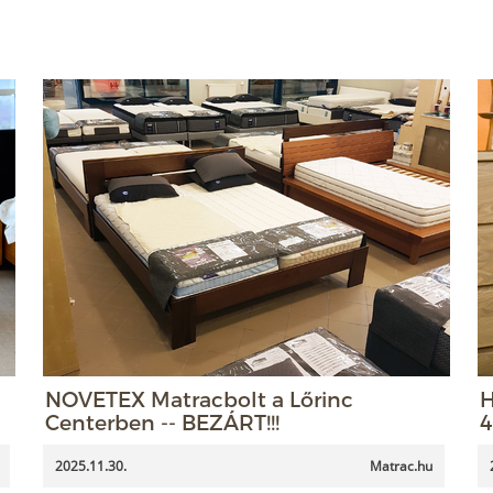
NOVETEX Matracbolt a Lőrinc
H
Centerben -- BEZÁRT!!!
4
2025.11.30.
Matrac.hu