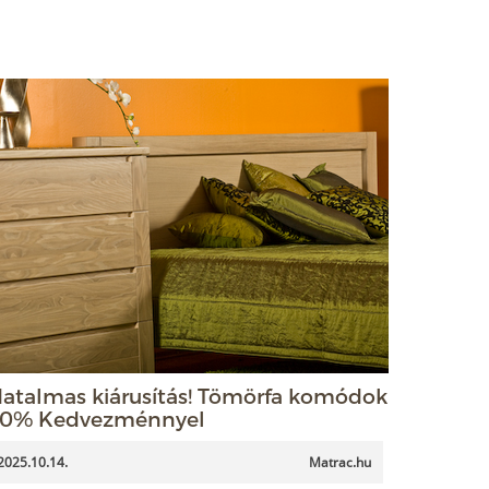
atalmas kiárusítás! Tömörfa komódok
0% Kedvezménnyel
2025.10.14.
Matrac.hu