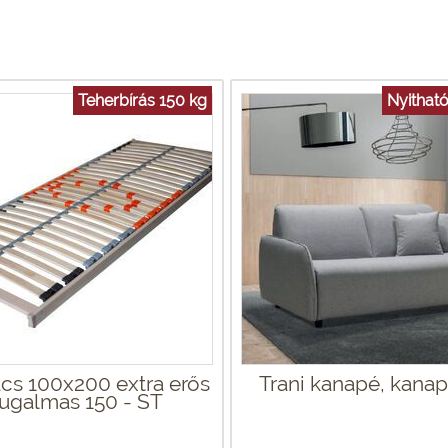
Teherbírás 150 kg
Nyithat
cs 100x200 extra erős
Trani kanapé, kana
rugalmas 150 - ST