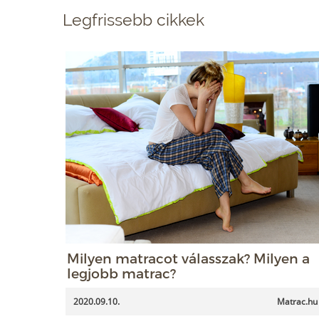
Legfrissebb cikkek
Milyen matracot válasszak? Milyen a
legjobb matrac?
2020.09.10.
Matrac.hu