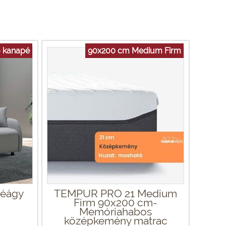
ó kanapé
90x200 cm Medium Firm
péágy
TEMPUR PRO 21 Medium
Firm 90x200 cm-
Memóriahabos
középkemény matrac