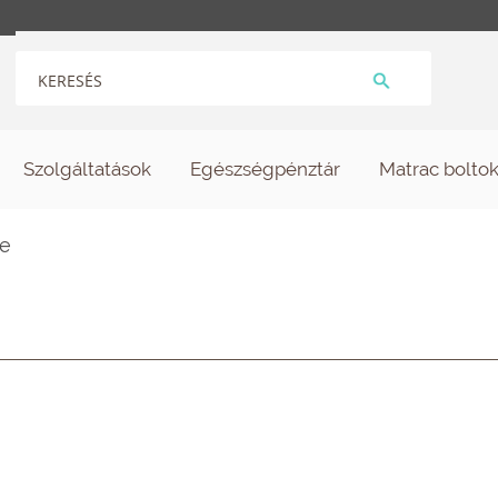
Szolgáltatások
Egészségpénztár
Matrac bolto
ke