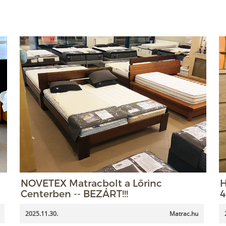
NOVETEX Matracbolt a Lőrinc
H
Centerben -- BEZÁRT!!!
4
2025.11.30.
Matrac.hu