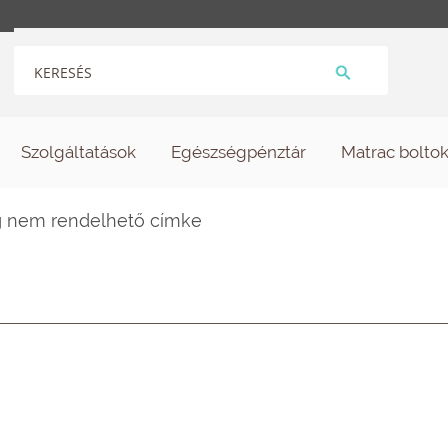
Szolgáltatások
Egészségpénztár
Matrac bolto
eg nem rendelhető címke