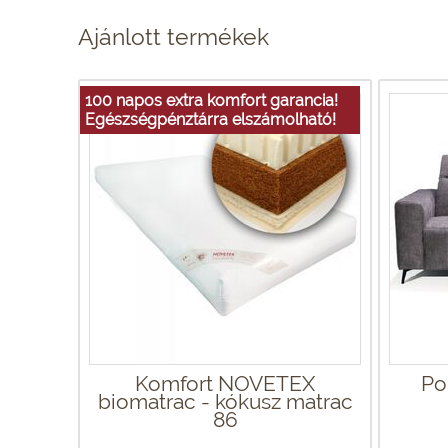
Ajánlott termékek
100 napos extra komfort garancia!
Egészségpénztárra elszámolható!
Komfort NOVETEX
Po
biomatrac - kókusz matrac
86