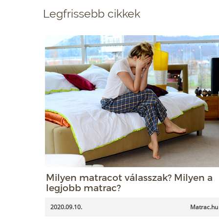
Legfrissebb cikkek
Milyen matracot válasszak? Milyen a
legjobb matrac?
2020.09.10.
Matrac.hu