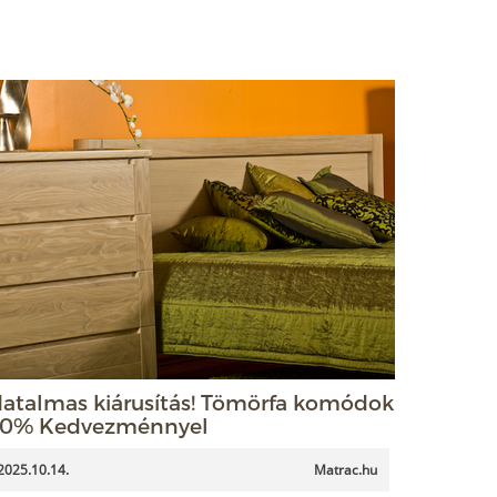
atalmas kiárusítás! Tömörfa komódok
0% Kedvezménnyel
2025.10.14.
Matrac.hu