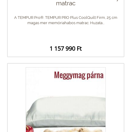
matrac
A TEMPUR Pro®. TEMPUR PRO Plus CoolQuilt Firm, 25 cm
magas mer memóriahabos matrac. Huzata...
1 157 990 Ft