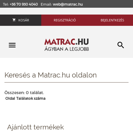
Tel:
+36 70 930 4040
Email:
web@matrac.hu
KOSÁR
REGISZTRÁCIÓ
BEJELENTKEZÉS
Keresés a Matrac.hu oldalon
Összesen: 0 találat.
Oldal
Találatok száma
Ajánlott termékek