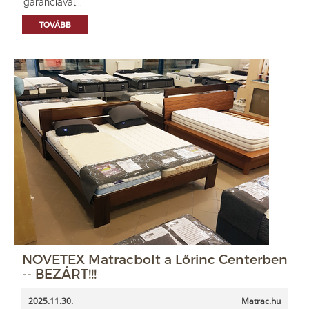
garanciával...
TOVÁBB
NOVETEX Matracbolt a Lőrinc Centerben
-- BEZÁRT!!!
2025.11.30.
Matrac.hu