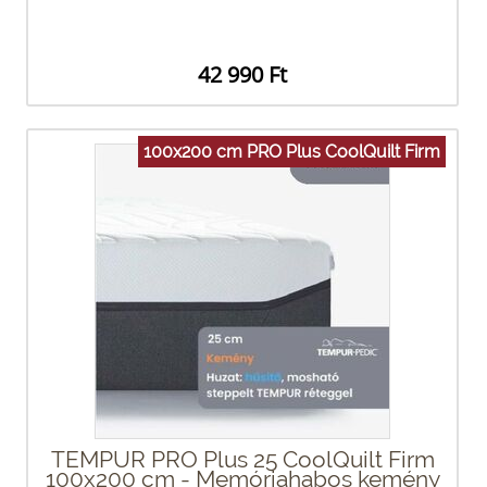
42 990 Ft
100x200 cm PRO Plus CoolQuilt Firm
TEMPUR PRO Plus 25 CoolQuilt Firm
100x200 cm - Memóriahabos kemény