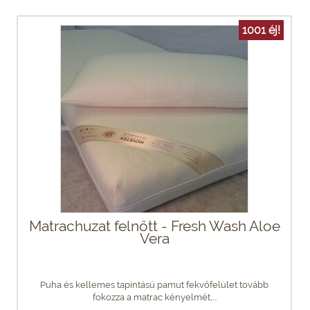
1001 éj!
Matrachuzat felnőtt - Fresh Wash Aloe
Vera
Puha és kellemes tapintású pamut fekvőfelület tovább
fokozza a matrac kényelmét,...