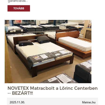
garanciával...
TOVÁBB
NOVETEX Matracbolt a Lőrinc Centerben
-- BEZÁRT!!!
2025.11.30.
Matrac.hu