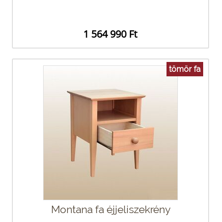
1 564 990 Ft
tömör fa
Montana fa éjjeliszekrény