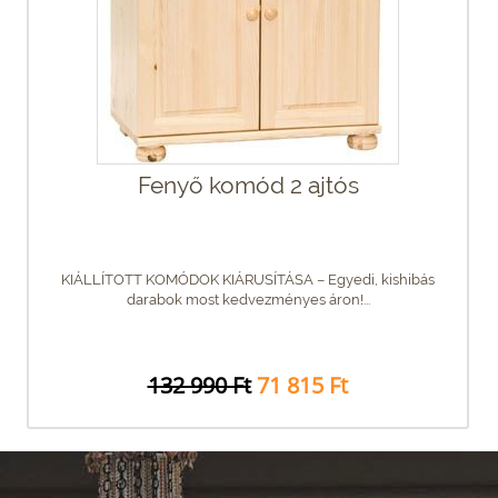
Fenyő komód 2 ajtós
KIÁLLÍTOTT KOMÓDOK KIÁRUSÍTÁSA – Egyedi, kishibás
darabok most kedvezményes áron!...
132 990 Ft
71 815 Ft