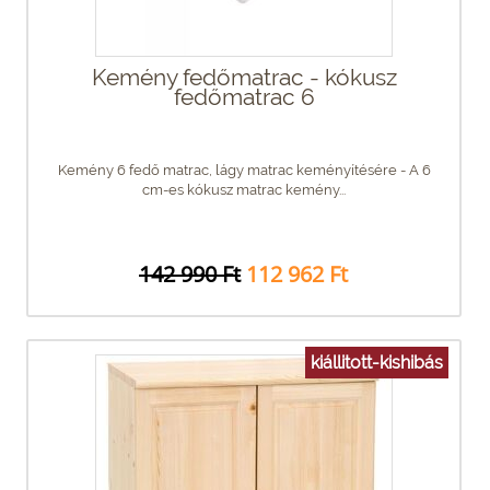
Kemény fedőmatrac - kókusz
fedőmatrac 6
Kemény 6 fedő matrac, lágy matrac keményítésére - A 6
cm-es kókusz matrac kemény...
142 990 Ft
112 962 Ft
kiállitott-kishibás