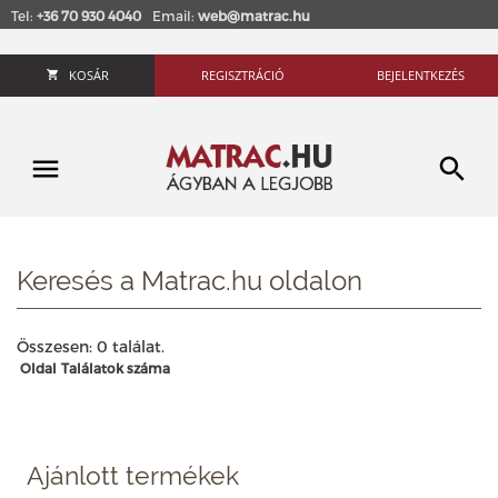
Tel:
+36 70 930 4040
Email:
web@matrac.hu
KOSÁR
REGISZTRÁCIÓ
BEJELENTKEZÉS
Keresés a Matrac.hu oldalon
Összesen: 0 találat.
Oldal
Találatok száma
Ajánlott termékek