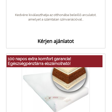
Kedvére kiválaszthatja az otthonába beleillő arculatot,
amelyet a számtalan színvariációval...
Kérjen ajánlatot
100 napos extra komfort garancia!
Egészségpénztárra elszámolható!