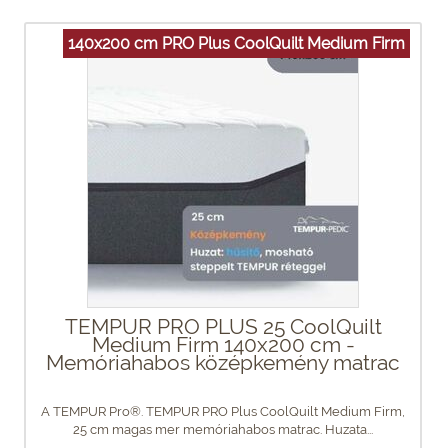
140x200 cm PRO Plus CoolQuilt Medium Firm
TEMPUR PRO PLUS 25 CoolQuilt
Medium Firm 140x200 cm -
Memóriahabos középkemény matrac
A TEMPUR Pro®. TEMPUR PRO Plus CoolQuilt Medium Firm,
25 cm magas mer memóriahabos matrac. Huzata...