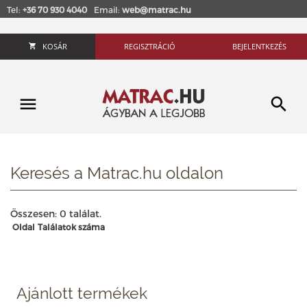
Tel:
+36 70 930 4040
Email:
web@matrac.hu
KOSÁR
REGISZTRÁCIÓ
BEJELENTKEZÉS
Keresés a Matrac.hu oldalon
Összesen: 0 találat.
Oldal
Találatok száma
Ajánlott termékek