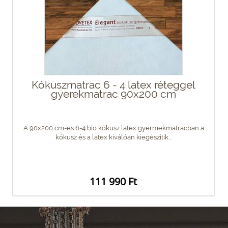
Kókuszmatrac 6 - 4 latex réteggel
gyerekmatrac 90x200 cm
A 90x200 cm-es 6-4 bio kókusz latex gyermekmatracban a
kókusz és a latex kiválóan kiegészítik...
111 990 Ft