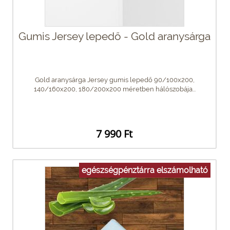
Gumis Jersey lepedő - Gold aranysárga
Gold aranysárga Jersey gumis lepedő 90/100x200,
140/160x200, 180/200x200 méretben hálószobája...
7 990 Ft
egészségpénztárra elszámolható