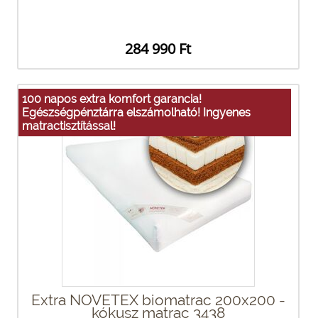
284 990 Ft
100 napos extra komfort garancia!
Egészségpénztárra elszámolható! Ingyenes
matractisztítással!
Extra NOVETEX biomatrac 200x200 -
kókusz matrac 3438