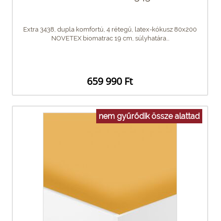
Extra 3438, dupla komfortú, 4 rétegű, latex-kókusz 80x200
NOVETEX biomatrac 19 cm, súlyhatára...
659 990 Ft
nem gyűrődik össze alattad