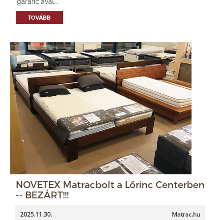
garanciával...
TOVÁBB
NOVETEX Matracbolt a Lőrinc Centerben
-- BEZÁRT!!!
2025.11.30.
Matrac.hu