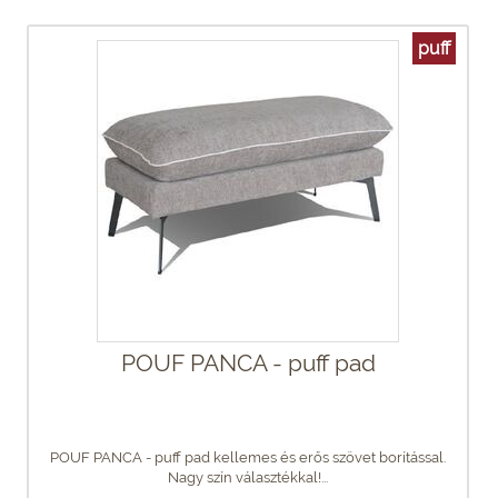
puff
POUF PANCA - puff pad
POUF PANCA - puff pad kellemes és erős szövet borítással.
Nagy szín választékkal!...