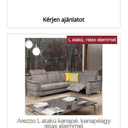
Kérjen ajánlatot
L alakú, relax elemmel
Arezzo L alakú kanapé, kanapéágy
relax elemmel