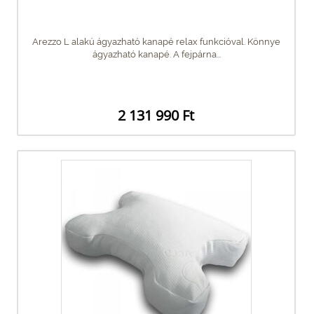
Arezzo L alakú ágyazható kanapé relax funkcióval. Könnye
ágyazható kanapé. A fejpárna...
2 131 990 Ft