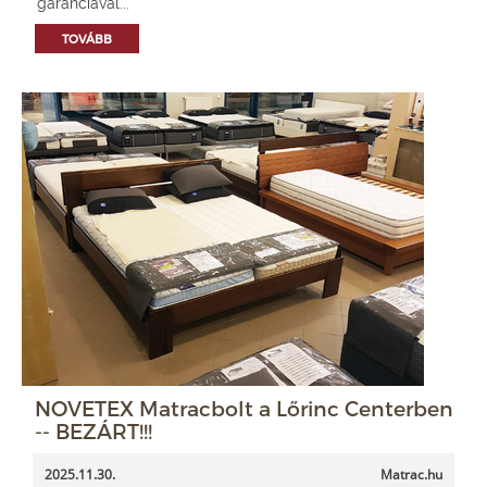
garanciával...
TOVÁBB
NOVETEX Matracbolt a Lőrinc Centerben
-- BEZÁRT!!!
2025.11.30.
Matrac.hu