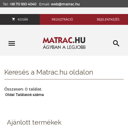
Tel:
+36 70 930 4040
Email:
web@matrac.hu
KOSÁR
REGISZTRÁCIÓ
BEJELENTKEZÉS
Keresés a Matrac.hu oldalon
Összesen: 0 találat.
Oldal
Találatok száma
Ajánlott termékek