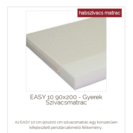
habszivacs matrac
EASY 10 90x200 - Gyerek
Szivacsmatrac
Az EASY 10 cm 90x200 cm szivacsmatrac egy korszerűen
kifejlesztett pénztárcakímélő félkemény...