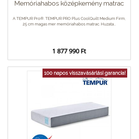
Memóriahabos középkemény matrac
A TEMPUR Pro®. TEMPUR PRO Plus CoolQuilt Medium Firm,
25 cm magas mer memóriahabos matrac. Huzata...
1 877 990 Ft
100 napos visszavásárlási garancia!