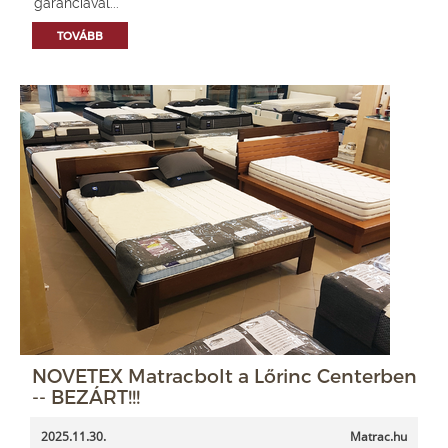
garanciával...
TOVÁBB
NOVETEX Matracbolt a Lőrinc Centerben
-- BEZÁRT!!!
2025.11.30.
Matrac.hu