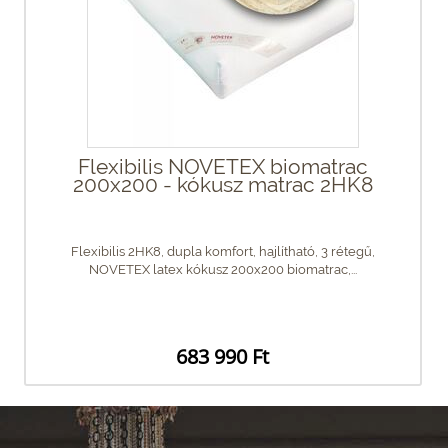
Flexibilis NOVETEX biomatrac
200x200 - kókusz matrac 2HK8
Flexibilis 2HK8, dupla komfort, hajlítható, 3 rétegű,
NOVETEX latex kókusz 200x200 biomatrac,...
683 990 Ft