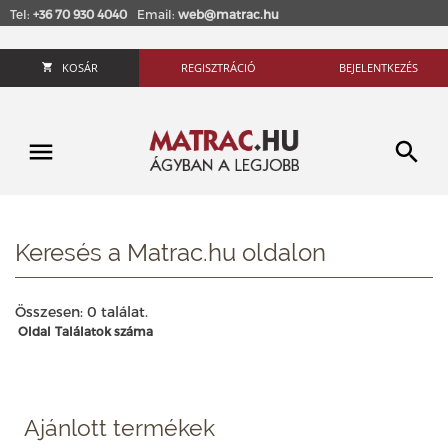
Tel:
+36 70 930 4040
Email:
web@matrac.hu
KOSÁR
REGISZTRÁCIÓ
BEJELENTKEZÉS
Keresés a Matrac.hu oldalon
Összesen: 0 találat.
Oldal
Találatok száma
Ajánlott termékek