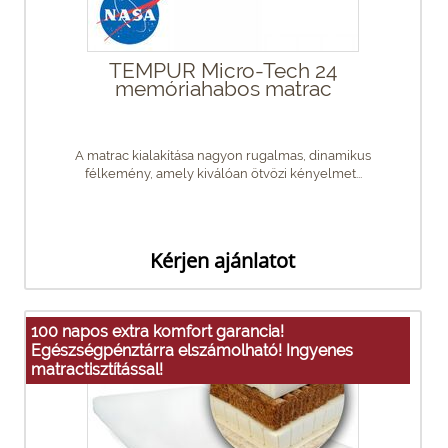
TEMPUR Micro-Tech 24
memóriahabos matrac
A matrac kialakítása nagyon rugalmas, dinamikus
félkemény, amely kiválóan ötvözi kényelmet...
Kérjen ajánlatot
100 napos extra komfort garancia!
Egészségpénztárra elszámolható! Ingyenes
matractisztítással!