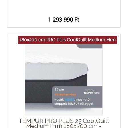
1 293 990 Ft
180x200 cm PRO Plus CoolQuilt Medium Firm
TEMPUR PRO PLUS 25 CoolQuilt
Medium Firm 180x200 cm -