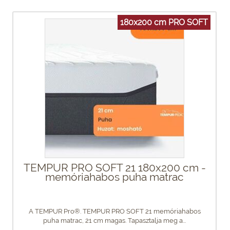
180x200 cm PRO SOFT
TEMPUR PRO SOFT 21 180x200 cm -
memóriahabos puha matrac
A TEMPUR Pro®. TEMPUR PRO SOFT 21 memóriahabos
puha matrac, 21 cm magas. Tapasztalja meg a...