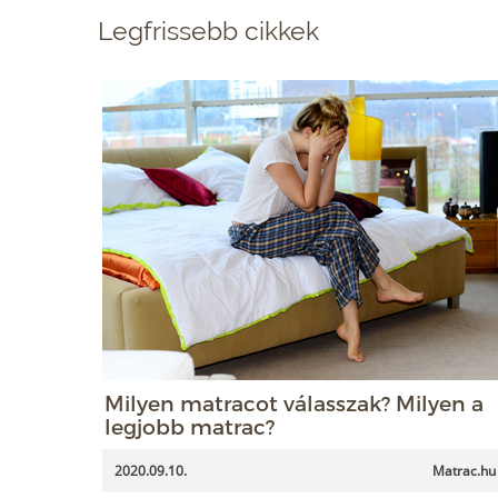
Legfrissebb cikkek
Milyen matracot válasszak? Milyen a
legjobb matrac?
2020.09.10.
Matrac.hu