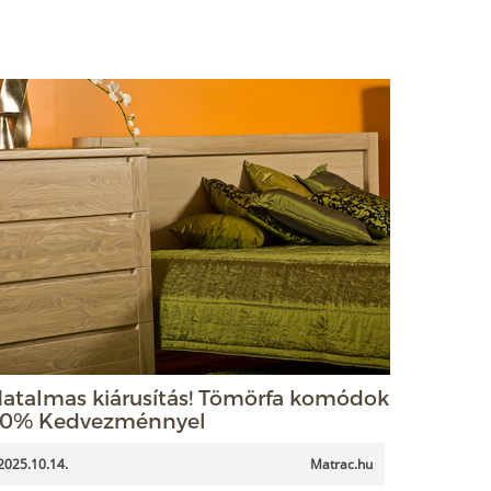
atalmas kiárusítás! Tömörfa komódok
0% Kedvezménnyel
2025.10.14.
Matrac.hu