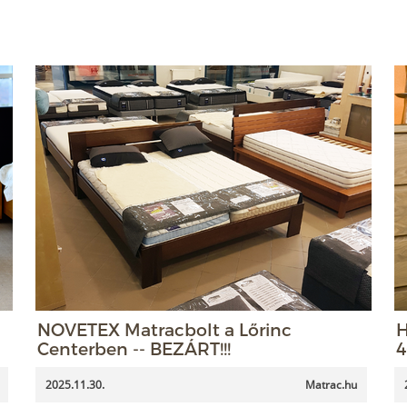
NOVETEX Matracbolt a Lőrinc
H
Centerben -- BEZÁRT!!!
4
2025.11.30.
Matrac.hu