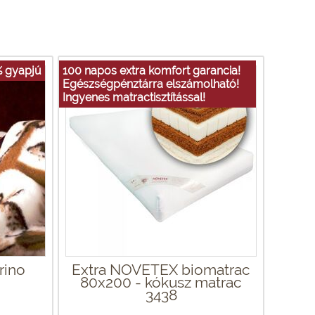
 gyapjú
100 napos extra komfort garancia!
Egészségpénztárra elszámolható!
Ingyenes matractisztítással!
rino
Extra NOVETEX biomatrac
80x200 - kókusz matrac
3438