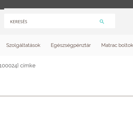
Szolgáltatások
Egészségpénztár
Matrac bolto
+100024} címke