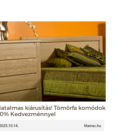
atalmas kiárusítás! Tömörfa komódok
0% Kedvezménnyel
2025.10.14.
Matrac.hu