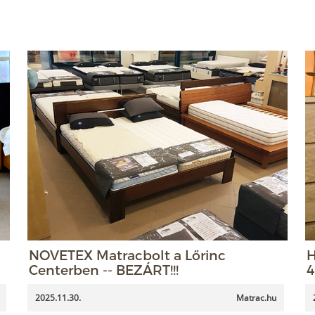
NOVETEX Matracbolt a Lőrinc
H
Centerben -- BEZÁRT!!!
4
2025.11.30.
Matrac.hu