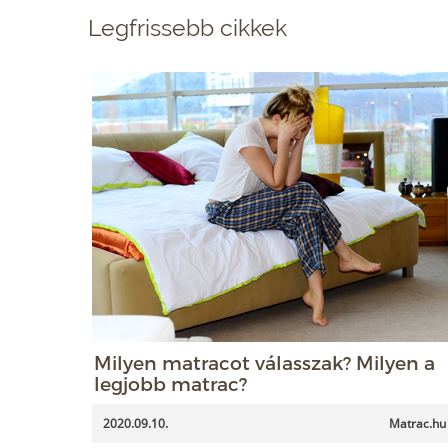
Legfrissebb cikkek
Milyen matracot válasszak? Milyen a
legjobb matrac?
2020.09.10.
Matrac.hu