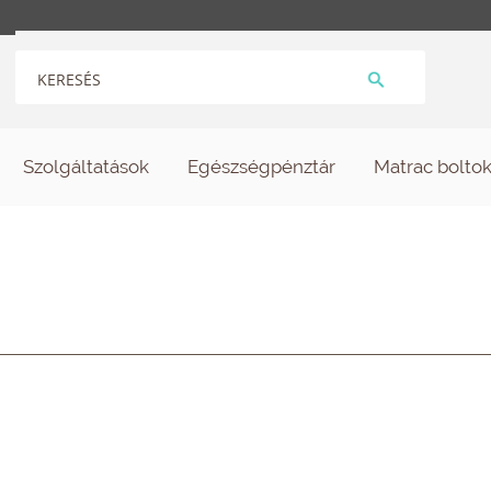
Szolgáltatások
Egészségpénztár
Matrac bolto