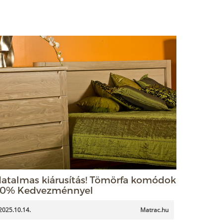
atalmas kiárusítás! Tömörfa komódok
0% Kedvezménnyel
2025.10.14.
Matrac.hu