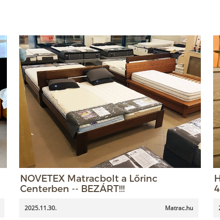
NOVETEX Matracbolt a Lőrinc
H
Centerben -- BEZÁRT!!!
4
2025.11.30.
Matrac.hu