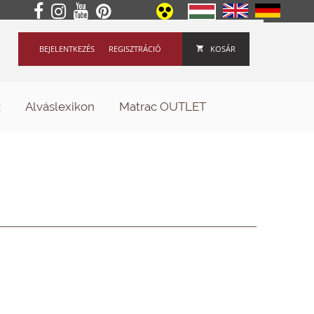
BEJELENTKEZÉS
REGISZTRÁCIÓ
KOSÁR
k
Alváslexikon
Matrac OUTLET