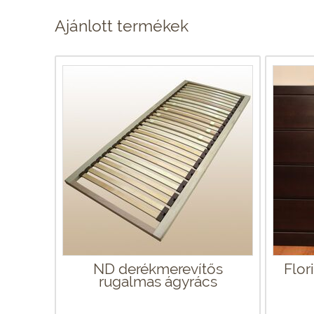
Ajánlott termékek
ND derékmerevítős
Flor
rugalmas ágyrács