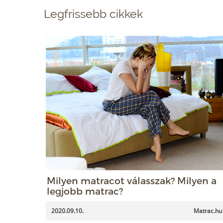
Legfrissebb cikkek
Milyen matracot válasszak? Milyen a
legjobb matrac?
2020.09.10.
Matrac.hu