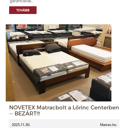
garanciával...
TOVÁBB
NOVETEX Matracbolt a Lőrinc Centerben
-- BEZÁRT!!!
2025.11.30.
Matrac.hu