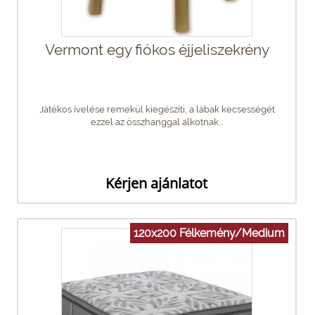
Vermont egy fiókos éjjeliszekrény
Játékos ívelése remekül kiegészíti, a lábak kecsességét
ezzel az összhanggal alkotnak...
Kérjen ajánlatot
120x200 Félkemény/Medium