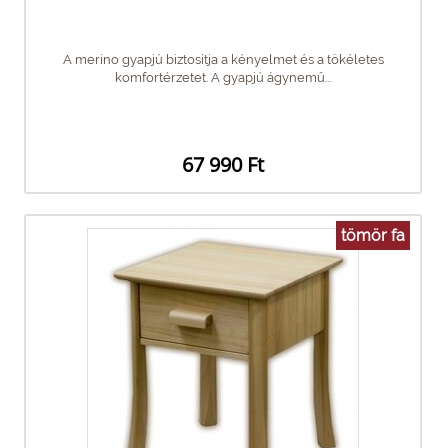
A merino gyapjú biztosítja a kényelmet és a tökéletes
komfortérzetet. A gyapjú ágynemű...
67 990 Ft
tömör fa