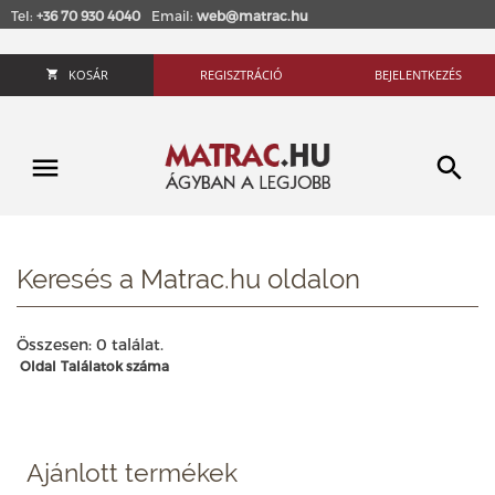
Tel:
+36 70 930 4040
Email:
web@matrac.hu
KOSÁR
REGISZTRÁCIÓ
BEJELENTKEZÉS
Keresés a Matrac.hu oldalon
Összesen: 0 találat.
Oldal
Találatok száma
Ajánlott termékek