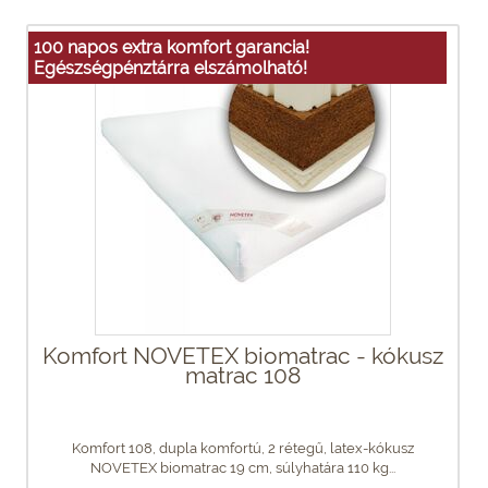
100 napos extra komfort garancia!
Egészségpénztárra elszámolható!
Komfort NOVETEX biomatrac - kókusz
matrac 108
Komfort 108, dupla komfortú, 2 rétegű, latex-kókusz
NOVETEX biomatrac 19 cm, súlyhatára 110 kg...