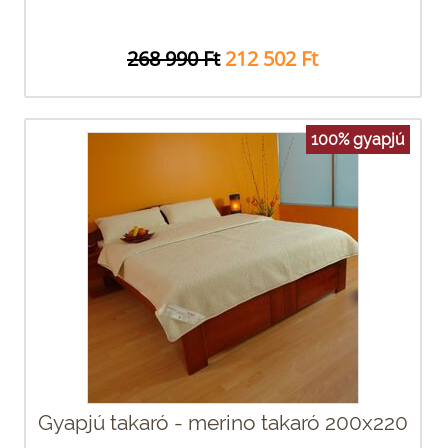
268 990 Ft
212 502 Ft
100% gyapjú
Gyapjú takaró - merino takaró 200x220