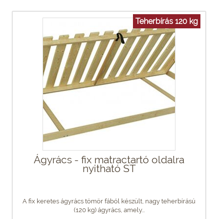
Teherbírás 120 kg
Ágyrács - fix matractartó oldalra
nyitható ST
A fix keretes ágyrács tömör fából készült, nagy teherbírású
(120 kg) ágyrács, amely...