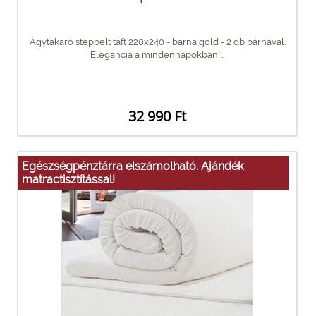
Ágytakaró steppelt taft 220x240 - barna gold - 2 db párnával.
Elegancia a mindennapokban!...
32 990 Ft
Egészségpénztárra elszámolható. Ajándék
matractisztítással!