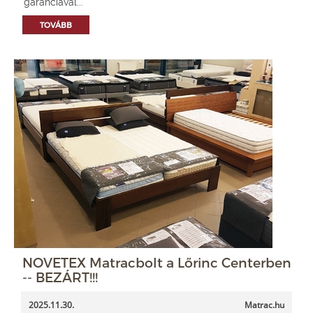
garanciával...
TOVÁBB
NOVETEX Matracbolt a Lőrinc Centerben
-- BEZÁRT!!!
2025.11.30.
Matrac.hu