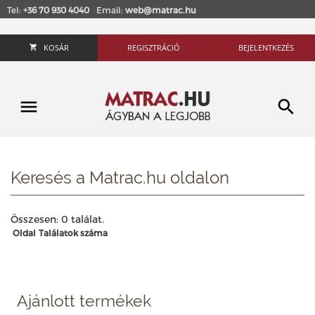
Tel:
+36 70 930 4040
Email:
web@matrac.hu
KOSÁR
REGISZTRÁCIÓ
BEJELENTKEZÉS
Keresés a Matrac.hu oldalon
Összesen: 0 találat.
Oldal
Találatok száma
Ajánlott termékek