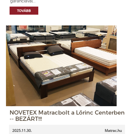
garanciával...
TOVÁBB
NOVETEX Matracbolt a Lőrinc Centerben
-- BEZÁRT!!!
2025.11.30.
Matrac.hu