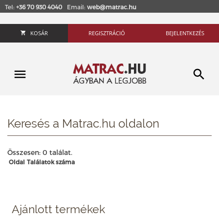
Tel:
+36 70 930 4040
Email:
web@matrac.hu
KOSÁR
REGISZTRÁCIÓ
BEJELENTKEZÉS
Keresés a Matrac.hu oldalon
Összesen: 0 találat.
Oldal
Találatok száma
Ajánlott termékek