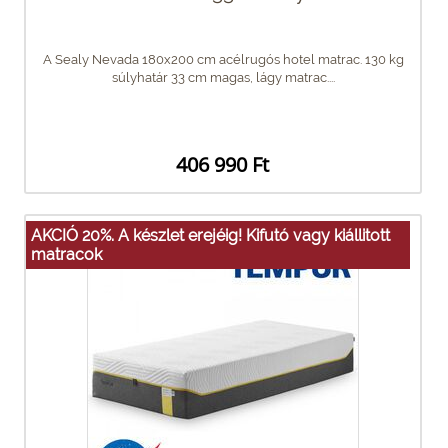
A Sealy Nevada 180x200 cm acélrugós hotel matrac. 130 kg
súlyhatár 33 cm magas, lágy matrac....
406 990 Ft
AKCIÓ 20%. A készlet erejéig! Kifutó vagy kiállitott
matracok