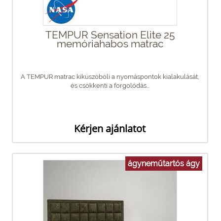
TEMPUR Sensation Elite 25
memóriahabos matrac
A TEMPUR matrac kiküszöböli a nyomáspontok kialakulását,
és csökkenti a forgolódás...
Kérjen ajánlatot
ágyneműtartós ágy