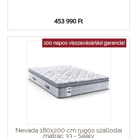
453 990 Ft
100 napos visszavásárlási garancia!
Nevada 180x200 cm rugós szállodai
matrac 33 - Sealy