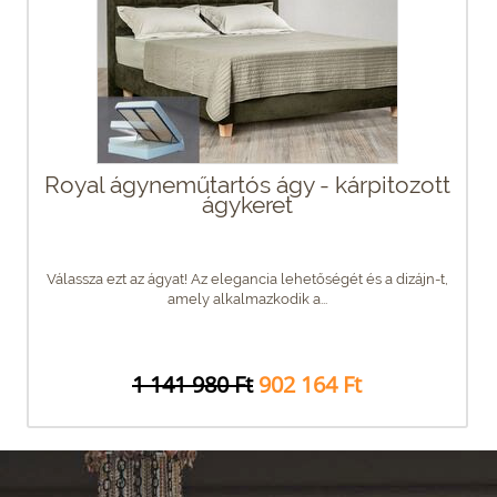
Royal ágyneműtartós ágy - kárpitozott
ágykeret
Válassza ezt az ágyat! Az elegancia lehetőségét és a dizájn-t,
amely alkalmazkodik a...
1 141 980 Ft
902 164 Ft