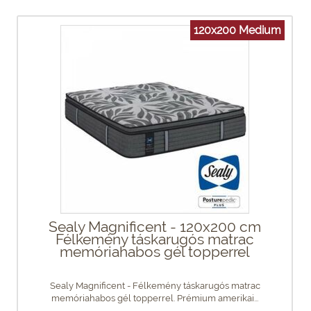
120x200 Medium
Sealy Magnificent - 120x200 cm
Félkemény táskarugós matrac
memóriahabos gél topperrel
Sealy Magnificent - Félkemény táskarugós matrac
memóriahabos gél topperrel. Prémium amerikai...