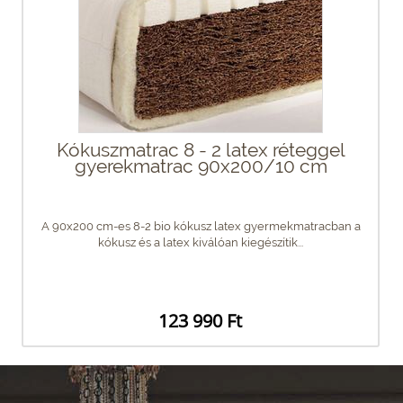
Kókuszmatrac 8 - 2 latex réteggel
gyerekmatrac 90x200/10 cm
A 90x200 cm-es 8-2 bio kókusz latex gyermekmatracban a
kókusz és a latex kiválóan kiegészítik...
123 990 Ft