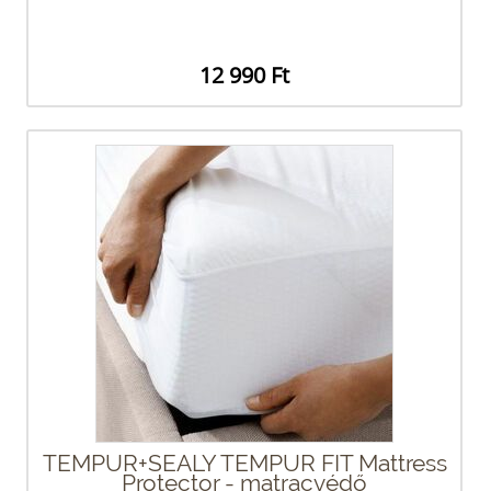
12 990 Ft
TEMPUR+SEALY TEMPUR FIT Mattress
Protector - matracvédő