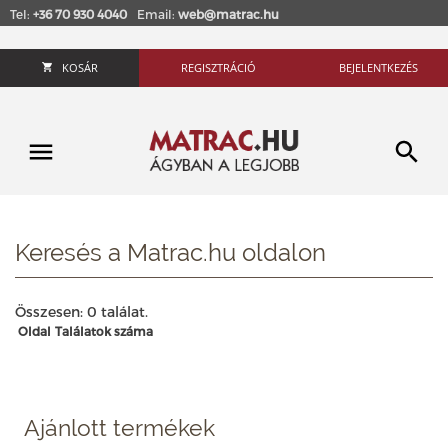
Tel:
+36 70 930 4040
Email:
web@matrac.hu
KOSÁR
REGISZTRÁCIÓ
BEJELENTKEZÉS
Keresés a Matrac.hu oldalon
Összesen: 0 találat.
Oldal
Találatok száma
Ajánlott termékek