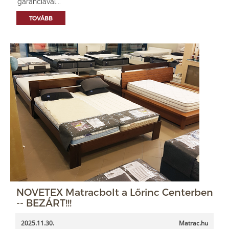
garanciával...
TOVÁBB
NOVETEX Matracbolt a Lőrinc Centerben
-- BEZÁRT!!!
2025.11.30.
Matrac.hu