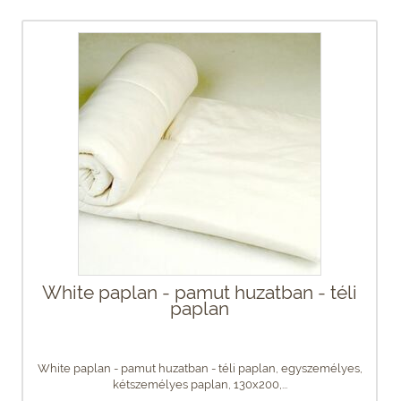
White paplan - pamut huzatban - téli
paplan
White paplan - pamut huzatban - téli paplan, egyszemélyes,
kétszemélyes paplan, 130x200,...