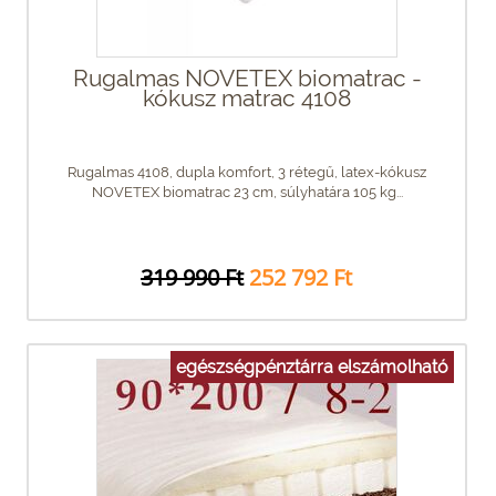
Rugalmas NOVETEX biomatrac -
kókusz matrac 4108
Rugalmas 4108, dupla komfort, 3 rétegű, latex-kókusz
NOVETEX biomatrac 23 cm, súlyhatára 105 kg...
319 990 Ft
252 792 Ft
egészségpénztárra elszámolható